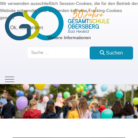
Wir verwenden ausschließlich Session-Cookies, die für den Betrieb der
Website notwendig sind. Es werden keinerlei Tracking-Cookies
gesetzt.
Ok, verstanden
Weitere Informationen
Suchen
Suchen
Mobile Menu Toggle