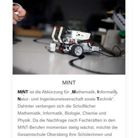
MINT
MINT
ist die Abkürzung für „
M
athematik,
I
nformatik,
N
atur- und Ingenieurwissenschaft sowie
T
echnik“.
Dahinter verbergen sich die Schulfächer
Mathematik, Informatik, Biologie, Chemie und
Physik. Da die Nachfrage nach Fachkräften in den
MINT-Berufen momentan stetig wächst, möchte die
Gesamtschule Obersberg ihre Schülerinnen und