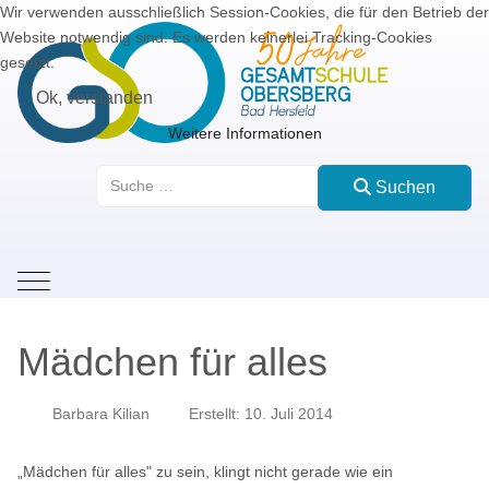
Wir verwenden ausschließlich Session-Cookies, die für den Betrieb der
Website notwendig sind. Es werden keinerlei Tracking-Cookies
gesetzt.
Ok, verstanden
Weitere Informationen
Suchen
Suchen
Mobile Menu Toggle
Mädchen für alles
Barbara Kilian
Erstellt: 10. Juli 2014
„Mädchen für alles" zu sein, klingt nicht gerade wie ein