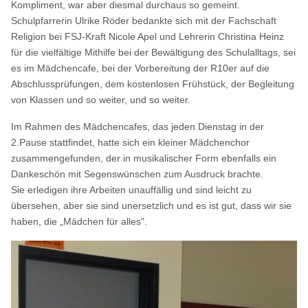
Kompliment, war aber diesmal durchaus so gemeint.
Schulpfarrerin Ulrike Röder bedankte sich mit der Fachschaft
Religion bei FSJ-Kraft Nicole Apel und Lehrerin Christina Heinz
für die vielfältige Mithilfe bei der Bewältigung des Schulalltags, sei
es im Mädchencafe, bei der Vorbereitung der R10er auf die
Abschlussprüfungen, dem kostenlosen Frühstück, der Begleitung
von Klassen und so weiter, und so weiter.
Im Rahmen des Mädchencafes, das jeden Dienstag in der
2.Pause stattfindet, hatte sich ein kleiner Mädchenchor
zusammengefunden, der in musikalischer Form ebenfalls ein
Dankeschön mit Segenswünschen zum Ausdruck brachte.
Sie erledigen ihre Arbeiten unauffällig und sind leicht zu
übersehen, aber sie sind unersetzlich und es ist gut, dass wir sie
haben, die „Mädchen für alles".