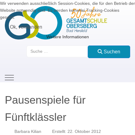
Wir verwenden ausschließlich Session-Cookies, die für den Betrieb der
Website notwendig sind. Es werden keinerlei Tracking-Cookies
gesetzt.
Ok, verstanden
Weitere Informationen
Suchen
Suchen
Mobile Menu Toggle
Pausenspiele für
Fünftklässler
Barbara Kilian
Erstellt: 22. Oktober 2012