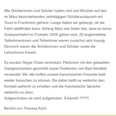
Alle Schülerinnen und Schüler hatten sich seit Wochen auf den
im März bevorstehenden zehntägigen Schüleraustausch mit
Tours in Frankreich gefreut. Lange haben wir gebangt, ob die
Fahrt stattfinden kann. Anfang März war leider klar, dass es keine
Austauschfahrt im Frühjahr 2020 geben wird. 20 angemeldete
Teilnehmerinnen und Teilnehmer waren zunächst sehr traurig.
Dennoch waren die Schülerinnen und Schüler sowie die
Lehrerinnen kreativ.
Es wurden Skype Chats vereinbart, Päckchen mit den gekauften
Gastgeschenken geschickt sowie Postkarten von Bad Hersfeld
versendet. Wir alle hoffen unsere französischen Freunde bald
wieder besuchen zu können. Bis dahin heißt es weiterhin den
Kontakt aufrecht zu erhalten und die französische Sprache
weiterhin zu üben.
Aufgeschoben ist nicht aufgehoben. À bientôt ????!
Bericht von Theresa Küch