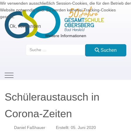
Wir verwenden ausschließlich Session-Cookies, die für den Betrieb der
Website notwendig sind. Es werden keinerlei Tracking-Cookies
gesetzt.
Ok, verstanden
Weitere Informationen
Suchen
Suchen
Mobile Menu Toggle
Schüleraustausch in
Corona-Zeiten
Daniel Faßhauer
Erstellt: 05. Juni 2020