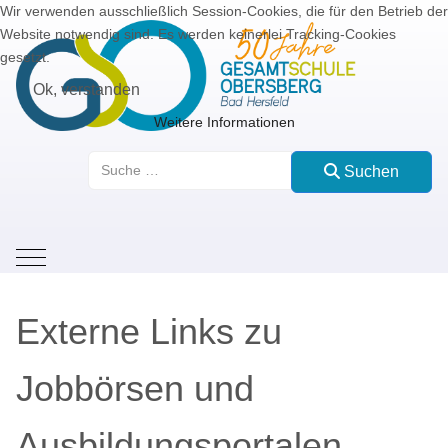
Wir verwenden ausschließlich Session-Cookies, die für den Betrieb der
Website notwendig sind. Es werden keinerlei Tracking-Cookies
gesetzt.
Ok, verstanden
Weitere Informationen
Suchen
Suchen
Mobile Menu Toggle
Externe Links zu
Jobbörsen und
Ausbildungsportalen