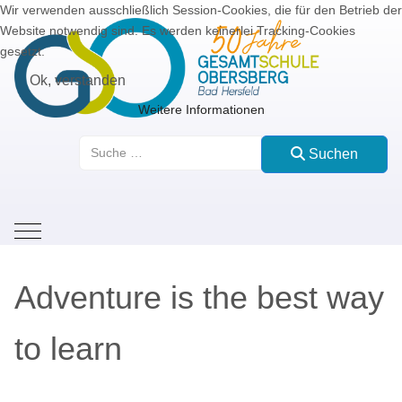
Wir verwenden ausschließlich Session-Cookies, die für den Betrieb der
Website notwendig sind. Es werden keinerlei Tracking-Cookies
gesetzt.
Ok, verstanden
Weitere Informationen
Suchen
Suchen
Mobile Menu Toggle
Adventure is the best way
to learn