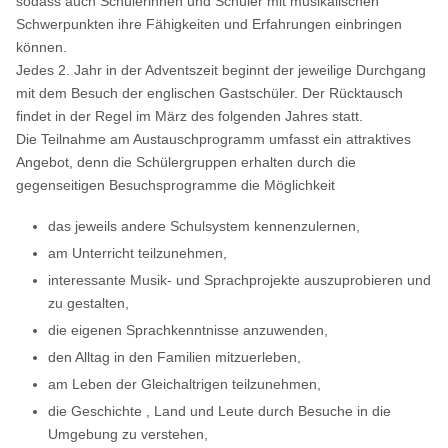
sodass auch Schülerinnen und Schüler mit musikalischen
Schwerpunkten ihre Fähigkeiten und Erfahrungen einbringen
können.
Jedes 2. Jahr in der Adventszeit beginnt der jeweilige Durchgang
mit dem Besuch der englischen Gastschüler. Der Rücktausch
findet in der Regel im März des folgenden Jahres statt.
Die Teilnahme am Austauschprogramm umfasst ein attraktives
Angebot, denn die Schülergruppen erhalten durch die
gegenseitigen Besuchsprogramme die Möglichkeit
das jeweils andere Schulsystem kennenzulernen,
am Unterricht teilzunehmen,
interessante Musik- und Sprachprojekte auszuprobieren und
zu gestalten,
die eigenen Sprachkenntnisse anzuwenden,
den Alltag in den Familien mitzuerleben,
am Leben der Gleichaltrigen teilzunehmen,
die Geschichte , Land und Leute durch Besuche in die
Umgebung zu verstehen,