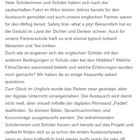
Viele Schülerinnen und Schüler haben sich nach der
zauberhaften Fahrt im März letzten Jahres bereits für den
Austausch gemeldet und auch unsere englischen Partner waren
für den Abflug bereit. Safety first- what a pity! Bekanntlich hat es
die Geduld im Land der Dichter und Denker schwer. Auch für
unsere Partnerschule hieß es erst einmal typisch britisch
Abwarten und Tee trinken.
Doch wie arrangieren sich die englischen Schüler mit den
anderen Bedingungen in Schule oder bei den Hobbies? Welche
Filme/Serien waren/sind beliebt und welche Erfahrungen wurden
noch gemacht? Wir haben da so einige frequently asked
questions.
Zum Glück im Unglück wurde das Reisen zwar gestoppt, aber
der digitale Unterricht vorangetrieben. Der Austausch wird damit
nicht reell, aber virtuell mithilfe der digitalen Pinnwand „Padlet“
stattfinden. So können Bilder, Sprachnachrichten und
Kurzvorträge ausgetauscht werden. Die teilnehmenden
Schülerinnen und Schüler freuen sich bereits auf das Projekt und
vielleicht finden sich so ja schon die ersten Austauschpaare,
wenn es dann hoffentlich bald wieder heißt ready for take off.