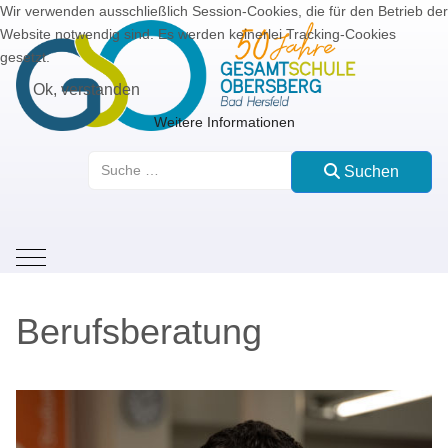
Wir verwenden ausschließlich Session-Cookies, die für den Betrieb der
Website notwendig sind. Es werden keinerlei Tracking-Cookies
gesetzt.
Ok, verstanden
Weitere Informationen
Suchen
Suchen
Mobile Menu Toggle
Berufsberatung