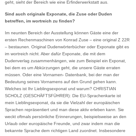
geht, sieht der Bereich wie eine Erfinderwerkstatt aus.
Sind auch originale Exponate, die Zuse oder Duden
betreffen, im wortreich zu finden?
Im neunten Bereich der Ausstellung können Gäste eine der
ersten Rechenmaschinen von Konrad Zuse – eine original Z 22R
– bestaunen. Original Dudenwörterbücher oder Exponate gibt es
im wortreich nicht. Aber dafür Exponate, die mit dem
Dudenverlag zusammenhängen, wie zum Beispiel ein Exponat,
bei dem es um Abkürzungen geht, die unsere Gäste erraten
müssen. Oder eine Vornamen- Datenbank, bei der man der
Bedeutung seines Vornamens auf den Grund gehen kann.
Welches ist Ihr Lieblingsexponat und warum? CHRISTIAN
SCHOLZ (GESCHÄFTSFÜHRER): Die EU-Sprachenkarte ist
mein Lieblingsexponat, da sie die Vielzahl der europäischen
Sprachen repräsentiert und man diese aktiv erleben kann. Sie
weckt oftmals persönliche Erinnerungen, beispielsweise an den
Urlaub oder europäische Freunde, und zwar indem man die
bekannte Sprache dem richtigen Land zuordnet. Insbesondere