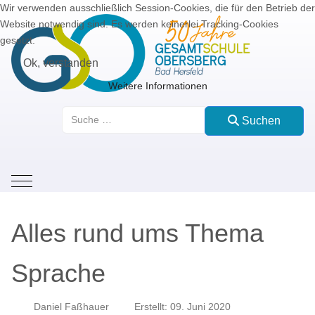
Wir verwenden ausschließlich Session-Cookies, die für den Betrieb der
Website notwendig sind. Es werden keinerlei Tracking-Cookies
gesetzt.
Ok, verstanden
Weitere Informationen
Suchen
Suchen
Mobile Menu Toggle
Alles rund ums Thema
Sprache
Daniel Faßhauer
Erstellt: 09. Juni 2020