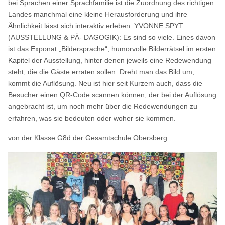
bei Sprachen einer Sprachfamilie ist die Zuordnung des richtigen
Landes manchmal eine kleine Herausforderung und ihre
Ähnlichkeit lässt sich interaktiv erleben. YVONNE SPYT
(AUSSTELLUNG & PÄ- DAGOGIK): Es sind so viele. Eines davon
ist das Exponat „Bildersprache“, humorvolle Bilderrätsel im ersten
Kapitel der Ausstellung, hinter denen jeweils eine Redewendung
steht, die die Gäste erraten sollen. Dreht man das Bild um,
kommt die Auflösung. Neu ist hier seit Kurzem auch, dass die
Besucher einen QR-Code scannen können, der bei der Auflösung
angebracht ist, um noch mehr über die Redewendungen zu
erfahren, was sie bedeuten oder woher sie kommen.
von der Klasse G8d der Gesamtschule Obersberg