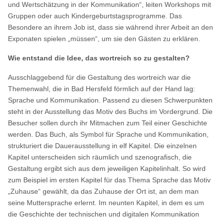
und Wertschätzung in der Kommunikation“, leiten Workshops mit
Gruppen oder auch Kindergeburtstagsprogramme. Das
Besondere an ihrem Job ist, dass sie während ihrer Arbeit an den
Exponaten spielen „müssen“, um sie den Gästen zu erklären.
Wie entstand die Idee, das wortreich so zu gestalten?
Ausschlaggebend für die Gestaltung des wortreich war die
Themenwahl, die in Bad Hersfeld förmlich auf der Hand lag:
Sprache und Kommunikation. Passend zu diesen Schwerpunkten
steht in der Ausstellung das Motiv des Buchs im Vordergrund. Die
Besucher sollen durch ihr Mitmachen zum Teil einer Geschichte
werden. Das Buch, als Symbol für Sprache und Kommunikation,
strukturiert die Dauerausstellung in elf Kapitel. Die einzelnen
Kapitel unterscheiden sich räumlich und szenografisch, die
Gestaltung ergibt sich aus dem jeweiligen Kapitelinhalt. So wird
zum Beispiel im ersten Kapitel für das Thema Sprache das Motiv
„Zuhause“ gewählt, da das Zuhause der Ort ist, an dem man
seine Muttersprache erlernt. Im neunten Kapitel, in dem es um
die Geschichte der technischen und digitalen Kommunikation