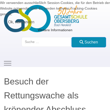
Wir verwenden ausschließlich Session-Cookies, die für den Betrieb der
Website notwendig sind. Es werden keinerlei Tracking-Cookies
gesetzt.
Ok, verstanden
Weitere Informationen
Suchen
Suchen
Mobile Menu Toggle
Besuch der
Rettungswache als
krönender Abschluss