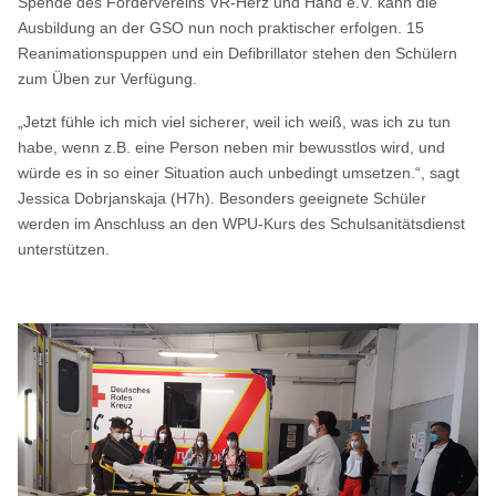
Spende des Fördervereins VR-Herz und Hand e.V. kann die
Ausbildung an der GSO nun noch praktischer erfolgen. 15
Reanimationspuppen und ein Defibrillator stehen den Schülern
zum Üben zur Verfügung.
„Jetzt fühle ich mich viel sicherer, weil ich weiß, was ich zu tun
habe, wenn z.B. eine Person neben mir bewusstlos wird, und
würde es in so einer Situation auch unbedingt umsetzen.“, sagt
Jessica Dobrjanskaja (H7h). Besonders geeignete Schüler
werden im Anschluss an den WPU-Kurs des Schulsanitätsdienst
unterstützen.