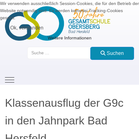
Wir verwenden ausschließlich Session-Cookies, die für den Betrieb der
Website notwendig sind. Es werden keinerlei Tracking-Cookies
gesetzt.
Ok, verstanden
Weitere Informationen
Suchen
Suchen
Mobile Menu Toggle
Klassenausflug der G9c
in den Jahnpark Bad
Hersfeld