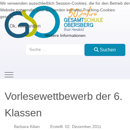
Wir verwenden ausschließlich Session-Cookies, die für den Betrieb der
Website notwendig sind. Es werden keinerlei Tracking-Cookies
gesetzt.
Ok, verstanden
Weitere Informationen
Suchen
Suchen
Mobile Menu Toggle
Vorlesewettbewerb der 6.
Klassen
Barbara Kilian
Erstellt: 02. Dezember 2011