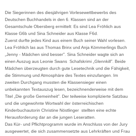
Die Siegerinnen des diesjährigen Vorlesewettbewerbs des
Deutschen Buchhandels in den 6. Klassen sind an der
Gesamtschule Obersberg ermittelt: Es sind Lea Fröhlich aus
Klasse G6b und Sina Schneider aus Klasse F6d.
Zuerst durfte jedes Kind aus einem Buch seiner Wahl vorlesen.
Lea Fröhlich las aus Thomas Brinx und Anja Kömmerlings Buch
„Jenny - Mädchen sind besser". Sina Schneider wagte sich an
einen Auszug aus Leonie Swans Schafskrimi „Glennkill". Beide
Mädchen überzeugten durch gute Lesetechnik und die Fähigkeit,
die Stimmung und Atmosphäre des Textes einzufangen. Im
zweiten Durchgang mussten die Klassensieger einen
unbekannten Textauszug lesen, bezeichnenderweise mit dem
Titel „Die große Gemeinheit". Der teilweise komplizierte Satzbau
und die ungewohnte Wortwahl der österreichischen
Kinderbuchautorin Christine Nöstlinger stellten eine echte
Herausforderung dar an die jungen Leseratten.
Das Kür- und Pflichtprogramm wurde im Anschluss von der Jury
ausgewertet, die sich zusammensetzte aus Lehrkräften und Frau