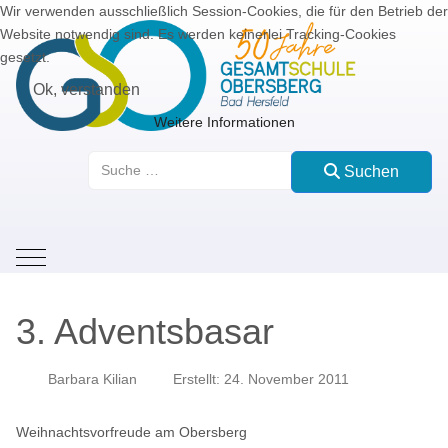
Wir verwenden ausschließlich Session-Cookies, die für den Betrieb der
Website notwendig sind. Es werden keinerlei Tracking-Cookies
gesetzt.
Ok, verstanden
Weitere Informationen
Suchen
Suchen
Mobile Menu Toggle
3. Adventsbasar
Barbara Kilian
Erstellt: 24. November 2011
Weihnachtsvorfreude am Obersberg