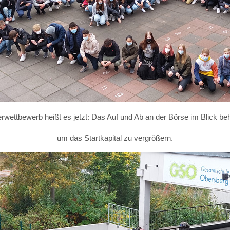
wettbewerb heißt es jetzt: Das Auf und Ab an der Börse im Blick beh
um das Startkapital zu vergrößern.