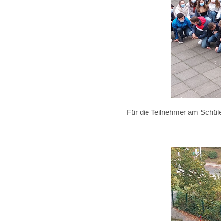
Für die Teilnehmer am Schüler