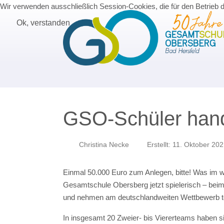
Wir verwenden ausschließlich Session-Cookies, die für den Betrieb 
Ok, verstanden
GSO-Schüler hand
Christina Necke
Erstellt: 11. Oktober 20
Einmal 50.000 Euro zum Anlegen, bitte! Was im w
Gesamtschule Obersberg jetzt spielerisch – beim
und nehmen am deutschlandweiten Wettbewerb te
In insgesamt 20 Zweier- bis Viererteams haben 