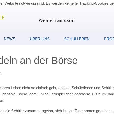
der Website notwendig sind. Es werden keinerlei Tracking-Cookies ge
Weitere Informationen
NEWS
ÜBER UNS
SCHULLEBEN
PROF
eln an der Börse
21
ahren Leben nicht so einfach geht, erleben Schülerinnen und Schül
 Planspiel Börse, dem Online-Lernspiel der Sparkasse. Bis zum Janua
il.
sich die Schüler zusammengetan, sich lustige Teamnamen gegeben un