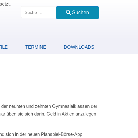
setzt.
Suchen
Suchen
ILE
TERMINE
DOWNLOADS
er der neunten und zehnten Gymnasialklassen der
r üben sie sich darin, Geld in Aktien anzulegen
d sich in der neuen Planspiel-Börse-App