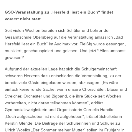
GSO-Veranstaltung zu „Hersfeld liest ein Buch“ findet
vorerst nicht statt
Seit vielen Wochen bereiten sich Schüler und Lehrer der
Gesamtschule Obersberg auf die Veranstaltung anlässlich „Bad
Hersfeld liest ein Buch“ im Audimax vor. Fleißig wurde gesungen,
musiziert, geschauspielert und gelesen. Und jetzt? Alles umsonst
gewesen?
Aufgrund der aktuellen Lage hat sich die Schulgemeinschaft
schweren Herzens dazu entschieden die Veranstaltung, zu der
bereits viele Gäste eingeladen wurden, abzusagen. „Es wäre
einfach keine runde Sache, wenn unsere Chorschüler, Bläser und
Streicher, Orchester und Bigband, die ihre Stücke seit Wochen
vorbereiten, nicht daran teilnehmen könnten“, erklärt
Gymnasialzweigleiterin und Organisatorin Cornelia Handke.
„Doch aufgeschoben ist nicht aufgehoben“, tröstet Schulleiterin
Kerstin Glende. Die Beiträge der Schülerinnen und Schüler zu
Ulrich Woelks „Der Sommer meiner Mutter“ sollen im Frühjahr in