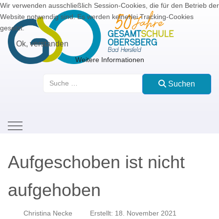
Wir verwenden ausschließlich Session-Cookies, die für den Betrieb der
Website notwendig sind. Es werden keinerlei Tracking-Cookies
gesetzt.
Ok, verstanden
Weitere Informationen
Suchen
Suchen
Mobile Menu Toggle
Aufgeschoben ist nicht
aufgehoben
Christina Necke
Erstellt: 18. November 2021