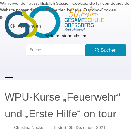
Wir verwenden ausschließlich Session-Cookies, die für den Betrieb der
Website notwendig sind. Es werden keinerlei Tracking-Cookies
gesetzt.
Ok, verstanden
Weitere Informationen
Suchen
Suchen
Mobile Menu Toggle
WPU-Kurse „Feuerwehr“
und „Erste Hilfe“ on tour
Christina Necke
Erstellt: 05. Dezember 2021