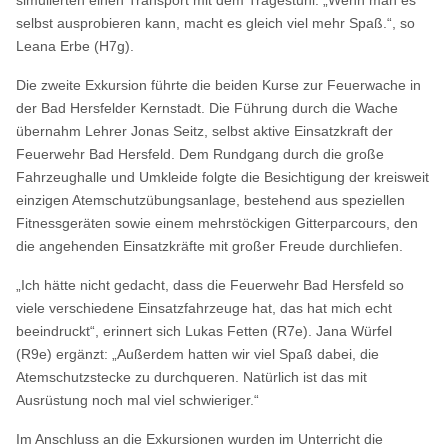
selbst ausprobieren kann, macht es gleich viel mehr Spaß.“, so
Leana Erbe (H7g).
Die zweite Exkursion führte die beiden Kurse zur Feuerwache in
der Bad Hersfelder Kernstadt. Die Führung durch die Wache
übernahm Lehrer Jonas Seitz, selbst aktive Einsatzkraft der
Feuerwehr Bad Hersfeld. Dem Rundgang durch die große
Fahrzeughalle und Umkleide folgte die Besichtigung der kreisweit
einzigen Atemschutzübungsanlage, bestehend aus speziellen
Fitnessgeräten sowie einem mehrstöckigen Gitterparcours, den
die angehenden Einsatzkräfte mit großer Freude durchliefen.
„Ich hätte nicht gedacht, dass die Feuerwehr Bad Hersfeld so
viele verschiedene Einsatzfahrzeuge hat, das hat mich echt
beeindruckt“, erinnert sich Lukas Fetten (R7e). Jana Würfel
(R9e) ergänzt: „Außerdem hatten wir viel Spaß dabei, die
Atemschutzstecke zu durchqueren. Natürlich ist das mit
Ausrüstung noch mal viel schwieriger.“
Im Anschluss an die Exkursionen wurden im Unterricht die