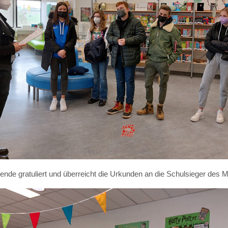
Glende gratuliert und überreicht die Urkunden an die Schulsieger de