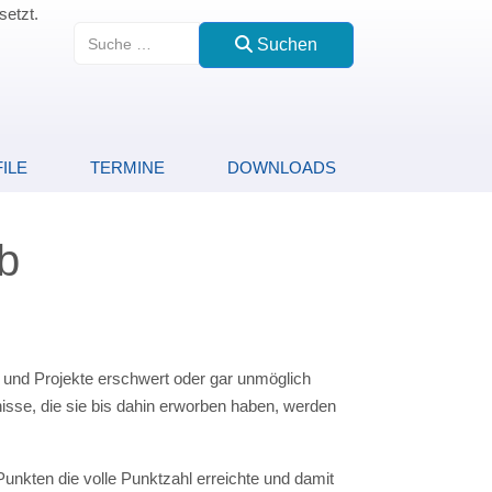
setzt.
Suchen
Suchen
ILE
TERMINE
DOWNLOADS
b
 und Projekte erschwert oder gar unmöglich
isse, die sie bis dahin erworben haben, werden
Punkten die volle Punktzahl erreichte und damit