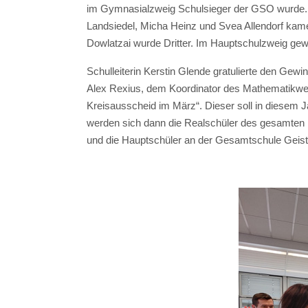
im Gymnasialzweig Schulsieger der GSO wurde. Ger
Landsiedel, Micha Heinz und Svea Allendorf kamen
Dowlatzai wurde Dritter. Im Hauptschulzweig ge
Schulleiterin Kerstin Glende gratulierte den Gew
Alex Rexius, dem Koordinator des Mathematikwet
Kreisausscheid im März“. Dieser soll in diesem
werden sich dann die Realschüler des gesamten 
und die Hauptschüler an der Gesamtschule Geistal