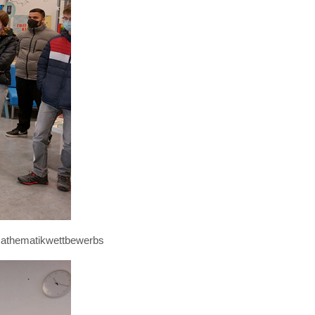
s Mathematikwettbewerbs