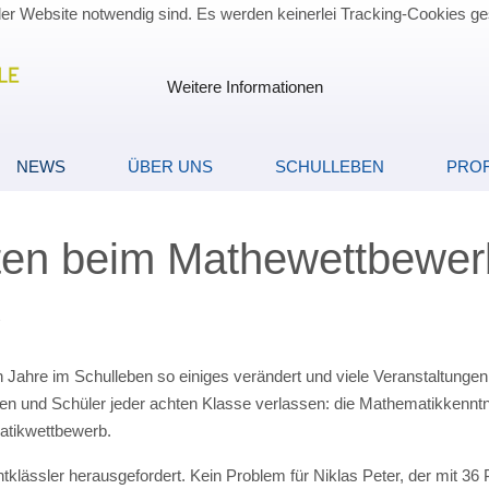
der Website notwendig sind. Es werden keinerlei Tracking-Cookies ge
Weitere Informationen
NEWS
ÜBER UNS
SCHULLEBEN
PROF
kten beim Mathewettbewer
2
Jahre im Schulleben so einiges verändert und viele Veranstaltungen
en und Schüler jeder achten Klasse verlassen: die Mathematikkenntn
matikwettbewerb.
klässler herausgefordert. Kein Problem für Niklas Peter, der mit 36 