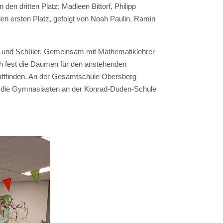
n dritten Platz; Madleen Bittorf, Philipp
en ersten Platz, gefolgt von Noah Paulin. Ramin
nen und Schüler. Gemeinsam mit Mathematiklehrer
h fest die Daumen für den anstehenden
attfinden. An der Gesamtschule Obersberg
h die Gymnasiasten an der Konrad-Duden-Schule