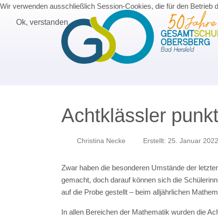
Wir verwenden ausschließlich Session-Cookies, die für den Betrieb 
Ok, verstanden
Achtklässler pun
Christina Necke
Erstellt: 25. Januar 202
Zwar haben die besonderen Umstände der letzten 
gemacht, doch darauf können sich die Schülerinn
auf die Probe gestellt – beim alljährlichen Mathe
In allen Bereichen der Mathematik wurden die Acht