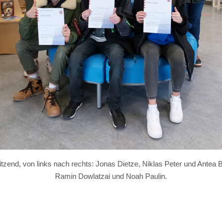
zend, von links nach rechts: Jonas Dietze, Niklas Peter und Antea Ba
Ramin Dowlatzai und Noah Paulin.