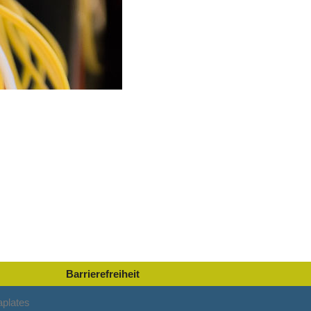
Barrierefreiheit
plates