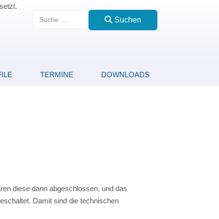
setzt.
Suchen
Suchen
ILE
TERMINE
DOWNLOADS
aren diese dann abgeschlossen, und das
geschaltet. Damit sind die technischen