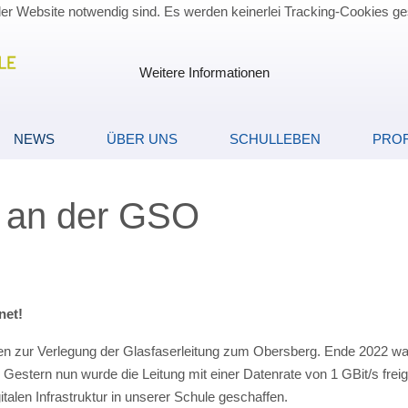
der Website notwendig sind. Es werden keinerlei Tracking-Cookies ge
Weitere Informationen
NEWS
ÜBER UNS
SCHULLEBEN
PROF
t an der GSO
net!
ten zur Verlegung der Glasfaserleitung zum Obersberg. Ende 2022 w
 Gestern nun wurde die Leitung mit einer Datenrate von 1 GBit/s frei
talen Infrastruktur in unserer Schule geschaffen.