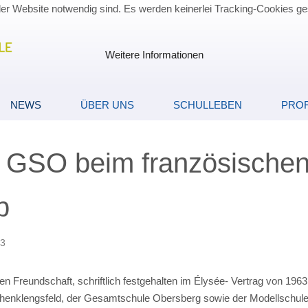
der Website notwendig sind. Es werden keinerlei Tracking-Cookies ge
Weitere Informationen
NEWS
ÜBER UNS
SCHULLEBEN
PROF
e GSO beim französische
b
23
n Freundschaft, schriftlich festgehalten im Élysée- Vertrag von 1963
henklengsfeld, der Gesamtschule Obersberg sowie der Modellschu