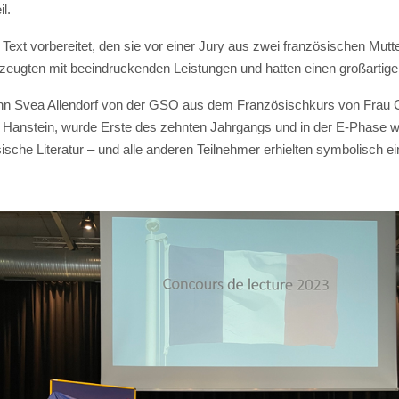
l.
 Text vorbereitet, den sie vor einer Jury aus zwei französischen Mutt
rzeugten mit beeindruckenden Leistungen und hatten einen großarti
nn Svea Allendorf von der GSO aus dem Französischkurs von Frau Cor
anstein, wurde Erste des zehnten Jahrgangs und in der E-Phase wur
ische Literatur – und alle anderen Teilnehmer erhielten symbolisch ei