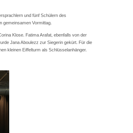
ersprachlern und fünf Schülern des
gen gemeinsamen Vormittag.
ina Klose. Fatima Arafat, ebenfalls von der
de Jana Aboulezz zur Siegerin gekürt. Für die
nen kleinen Eiffelturm als Schlüsselanhänger.