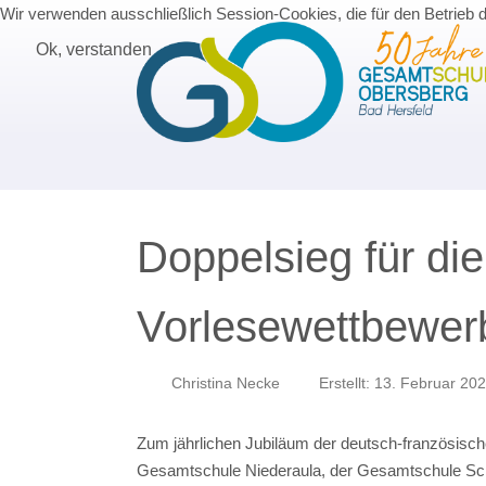
Wir verwenden ausschließlich Session-Cookies, die für den Betrieb 
Ok, verstanden
Doppelsieg für di
Vorlesewettbewer
Christina Necke
Erstellt: 13. Februar 20
Zum jährlichen Jubiläum der deutsch-französische
Gesamtschule Niederaula, der Gesamtschule Sc