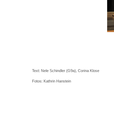
Text: Nele Schindler (G9a), Corina Klose
Fotos: Kathrin Hanstein