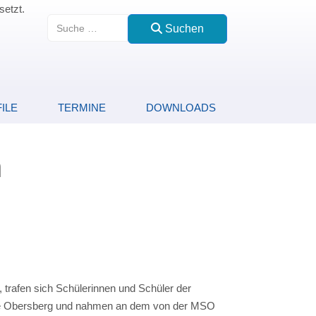
setzt.
Suchen
Suchen
ILE
TERMINE
DOWNLOADS
n
, trafen sich Schülerinnen und Schüler der
le Obersberg und nahmen an dem von der MSO