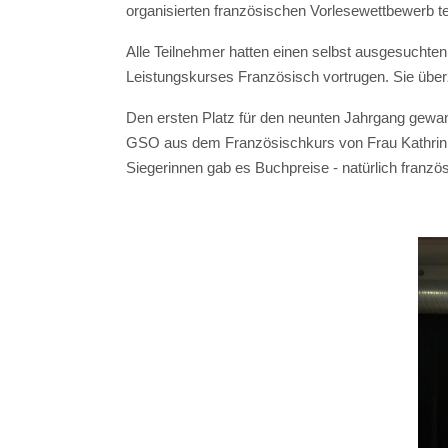
organisierten französischen Vorlesewettbewerb tei
Alle Teilnehmer hatten einen selbst ausgesuchten
Leistungskurses Französisch vortrugen. Sie übe
Den ersten Platz für den neunten Jahrgang gewa
GSO aus dem Französischkurs von Frau Kathrin H
Siegerinnen gab es Buchpreise - natürlich französ