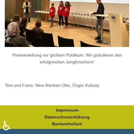
Preisverleihung vor großem Publikum. Wir gratulieren den
erfolgreichen Jungforschern!
Text und Fotos: Nina Marleen Otto, Özgür Kutluay
Impressum
Datenschutzerklärung
♿
Barrierefreiheit