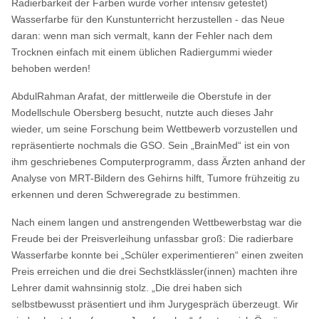
Radierbarkeit der Farben wurde vorher intensiv getestet)
Wasserfarbe für den Kunstunterricht herzustellen - das Neue
daran: wenn man sich vermalt, kann der Fehler nach dem
Trocknen einfach mit einem üblichen Radiergummi wieder
behoben werden!
AbdulRahman Arafat, der mittlerweile die Oberstufe in der
Modellschule Obersberg besucht, nutzte auch dieses Jahr
wieder, um seine Forschung beim Wettbewerb vorzustellen und
repräsentierte nochmals die GSO. Sein „BrainMed“ ist ein von
ihm geschriebenes Computerprogramm, dass Ärzten anhand der
Analyse von MRT-Bildern des Gehirns hilft, Tumore frühzeitig zu
erkennen und deren Schweregrade zu bestimmen.
Nach einem langen und anstrengenden Wettbewerbstag war die
Freude bei der Preisverleihung unfassbar groß: Die radierbare
Wasserfarbe konnte bei „Schüler experimentieren“ einen zweiten
Preis erreichen und die drei Sechstklässler(innen) machten ihre
Lehrer damit wahnsinnig stolz. „Die drei haben sich
selbstbewusst präsentiert und ihm Jurygespräch überzeugt. Wir