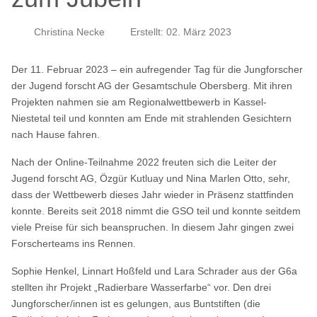
Christina Necke
Erstellt: 02. März 2023
Der 11. Februar 2023 – ein aufregender Tag für die Jungforscher
der Jugend forscht AG der Gesamtschule Obersberg. Mit ihren
Projekten nahmen sie am Regionalwettbewerb in Kassel-
Niestetal teil und konnten am Ende mit strahlenden Gesichtern
nach Hause fahren.
Nach der Online-Teilnahme 2022 freuten sich die Leiter der
Jugend forscht AG, Özgür Kutluay und Nina Marlen Otto, sehr,
dass der Wettbewerb dieses Jahr wieder in Präsenz stattfinden
konnte. Bereits seit 2018 nimmt die GSO teil und konnte seitdem
viele Preise für sich beanspruchen. In diesem Jahr gingen zwei
Forscherteams ins Rennen.
Sophie Henkel, Linnart Hoßfeld und Lara Schrader aus der G6a
stellten ihr Projekt „Radierbare Wasserfarbe“ vor. Den drei
Jungforscher/innen ist es gelungen, aus Buntstiften (die