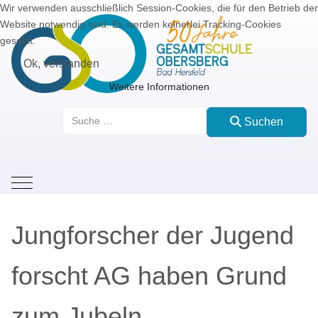
Wir verwenden ausschließlich Session-Cookies, die für den Betrieb der
Website notwendig sind. Es werden keinerlei Tracking-Cookies
gesetzt.
Ok, verstanden
Weitere Informationen
Suchen
Suchen
Mobile Menu Toggle
Jungforscher der Jugend
forscht AG haben Grund
zum Jubeln