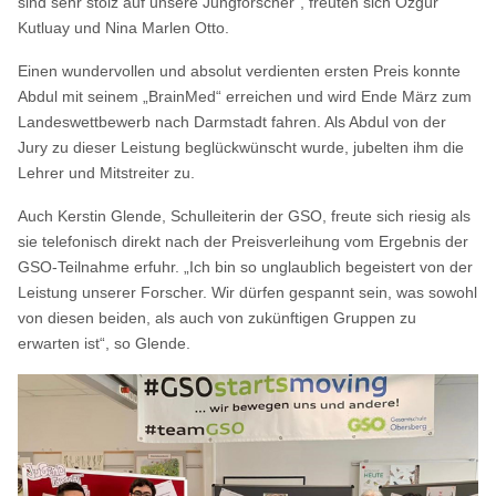
sind sehr stolz auf unsere Jungforscher“, freuten sich Özgür
Kutluay und Nina Marlen Otto.
Einen wundervollen und absolut verdienten ersten Preis konnte
Abdul mit seinem „BrainMed“ erreichen und wird Ende März zum
Landeswettbewerb nach Darmstadt fahren. Als Abdul von der
Jury zu dieser Leistung beglückwünscht wurde, jubelten ihm die
Lehrer und Mitstreiter zu.
Auch Kerstin Glende, Schulleiterin der GSO, freute sich riesig als
sie telefonisch direkt nach der Preisverleihung vom Ergebnis der
GSO-Teilnahme erfuhr. „Ich bin so unglaublich begeistert von der
Leistung unserer Forscher. Wir dürfen gespannt sein, was sowohl
von diesen beiden, als auch von zukünftigen Gruppen zu
erwarten ist“, so Glende.