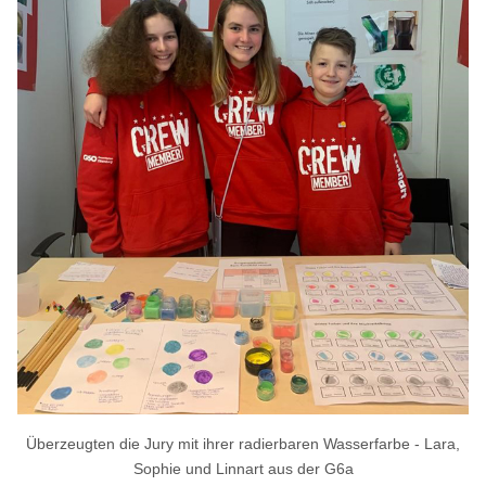
Überzeugten die Jury mit ihrer radierbaren Wasserfarbe - Lara,
Sophie und Linnart aus der G6a