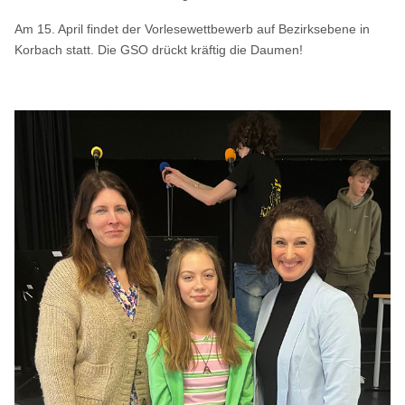
Am 15. April findet der Vorlesewettbewerb auf Bezirksebene in
Korbach statt. Die GSO drückt kräftig die Daumen!