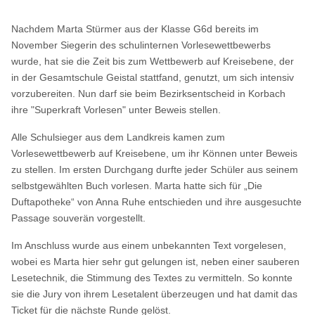
Nachdem Marta Stürmer aus der Klasse G6d bereits im
November Siegerin des schulinternen Vorlesewettbewerbs
wurde, hat sie die Zeit bis zum Wettbewerb auf Kreisebene, der
in der Gesamtschule Geistal stattfand, genutzt, um sich intensiv
vorzubereiten. Nun darf sie beim Bezirksentscheid in Korbach
ihre "Superkraft Vorlesen" unter Beweis stellen.
Alle Schulsieger aus dem Landkreis kamen zum
Vorlesewettbewerb auf Kreisebene, um ihr Können unter Beweis
zu stellen. Im ersten Durchgang durfte jeder Schüler aus seinem
selbstgewählten Buch vorlesen. Marta hatte sich für „Die
Duftapotheke“ von Anna Ruhe entschieden und ihre ausgesuchte
Passage souverän vorgestellt.
Im Anschluss wurde aus einem unbekannten Text vorgelesen,
wobei es Marta hier sehr gut gelungen ist, neben einer sauberen
Lesetechnik, die Stimmung des Textes zu vermitteln. So konnte
sie die Jury von ihrem Lesetalent überzeugen und hat damit das
Ticket für die nächste Runde gelöst.