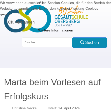
Wir verwenden ausschließlich Session-Cookies, die für den Betrieb der
Website notwendig sind. Es werden keinerlei Tracking-Cookies
gesetzt.
Ok, verstanden
Weitere Informationen
Suchen
Suchen
Mobile Menu Toggle
Marta beim Vorlesen auf
Erfolgskurs
Christina Necke
Erstellt: 14. April 2024