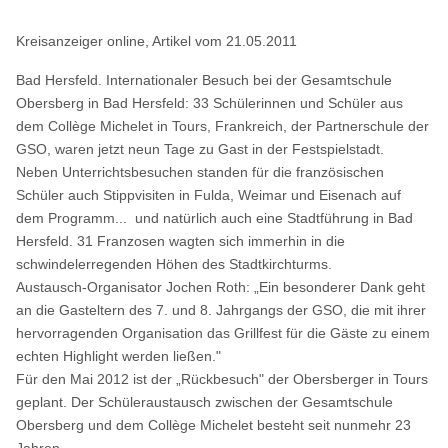
Kreisanzeiger online, Artikel vom 21.05.2011
Bad Hersfeld. Internationaler Besuch bei der Gesamtschule
Obersberg in Bad Hersfeld: 33 Schülerinnen und Schüler aus
dem Collège Michelet in Tours, Frankreich, der Partnerschule der
GSO, waren jetzt neun Tage zu Gast in der Festspielstadt.
Neben Unterrichtsbesuchen standen für die französischen
Schüler auch Stippvisiten in Fulda, Weimar und Eisenach auf
dem Programm... und natürlich auch eine Stadtführung in Bad
Hersfeld. 31 Franzosen wagten sich immerhin in die
schwindelerregenden Höhen des Stadtkirchturms.
Austausch-Organisator Jochen Roth: „Ein besonderer Dank geht
an die Gasteltern des 7. und 8. Jahrgangs der GSO, die mit ihrer
hervorragenden Organisation das Grillfest für die Gäste zu einem
echten Highlight werden ließen."
Für den Mai 2012 ist der „Rückbesuch" der Obersberger in Tours
geplant. Der Schüleraustausch zwischen der Gesamtschule
Obersberg und dem Collège Michelet besteht seit nunmehr 23
Jahren.