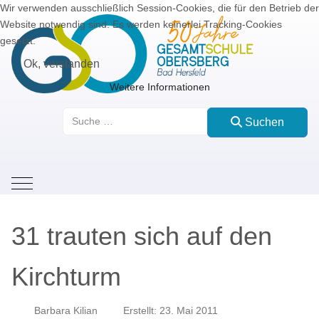
Wir verwenden ausschließlich Session-Cookies, die für den Betrieb der
Website notwendig sind. Es werden keinerlei Tracking-Cookies
gesetzt.
Ok, verstanden
Weitere Informationen
Suchen
Suchen
Mobile Menu Toggle
31 trauten sich auf den
Kirchturm
Barbara Kilian
Erstellt: 23. Mai 2011