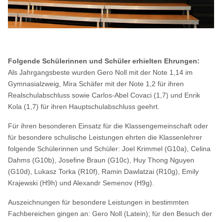
Folgende Schülerinnen und Schüler erhielten Ehrungen:
Als Jahrgangsbeste wurden Gero Noll mit der Note 1,14 im
Gymnasialzweig, Mira Schäfer mit der Note 1,2 für ihren
Realschulabschluss sowie Carlos-Abel Covaci (1,7) und Enrik
Kola (1,7) für ihren Hauptschulabschluss geehrt.
Für ihren besonderen Einsatz für die Klassengemeinschaft oder
für besondere schulische Leistungen ehrten die Klassenlehrer
folgende Schülerinnen und Schüler: Joel Krimmel (G10a), Celina
Dahms (G10b), Josefine Braun (G10c), Huy Thong Nguyen
(G10d), Lukasz Torka (R10f), Ramin Dawlatzai (R10g), Emily
Krajewski (H9h) und Alexandr Semenov (H9g).
Auszeichnungen für besondere Leistungen in bestimmten
Fachbereichen gingen an: Gero Noll (Latein); für den Besuch der