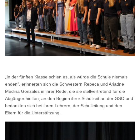
„In der fünften Klasse schien es, als würde die Schule niemals
enden“, erinnerten sich die Schwestern Rebeca und Ariadne
Medina Gonzales in ihrer Rede, die sie stellvertretend für die
Abgänger hielten, an den Beginn ihrer Schulzeit an der GSO und
bedankten sich bei ihren Lehrern, der Schulleitung und den
Eltern für die Unterstützung.