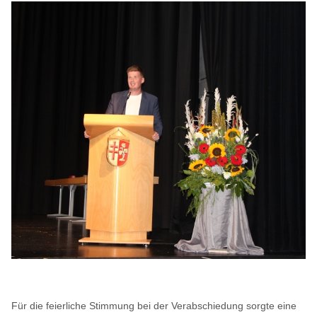
Für die feierliche Stimmung bei der Verabschiedung sorgte eine