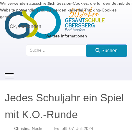
Wir verwenden ausschließlich Session-Cookies, die für den Betrieb der
Website notwendig sind. Es werden keinerlei Tracking-Cookies
gesetzt.
Ok, verstanden
Weitere Informationen
Suchen
Suchen
Mobile Menu Toggle
Jedes Schuljahr ein Spiel
mit K.O.-Runde
Christina Necke
Erstellt: 07. Juli 2024