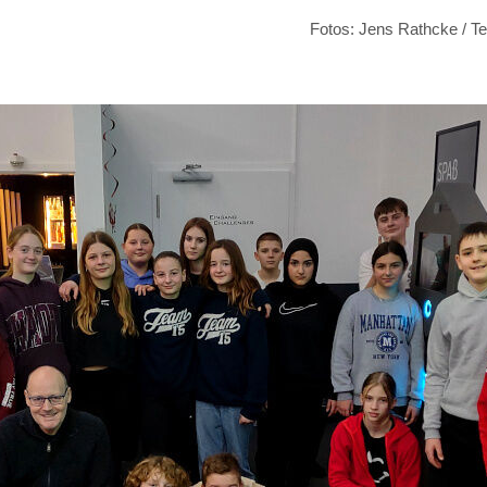
Fotos: Jens Rathcke / T