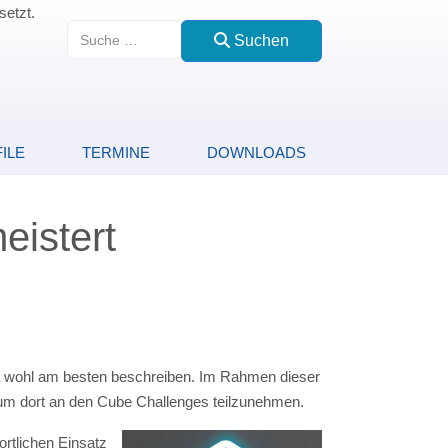
setzt.
Suchen
Suchen
ILE
TERMINE
DOWNLOADS
eistert
6a wohl am besten beschreiben. Im Rahmen dieser
um dort an den Cube Challenges teilzunehmen.
rtlichen Einsatz