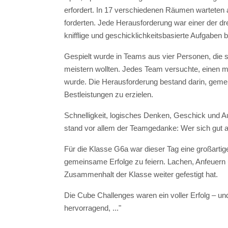
erfordert. In 17 verschiedenen Räumen warteten 
forderten. Jede Herausforderung war einer der dre
knifflige und geschicklichkeitsbasierte Aufgaben
Gespielt wurde in Teams aus vier Personen, die 
meistern wollten. Jedes Team versuchte, einen m
wurde. Die Herausforderung bestand darin, gemei
Bestleistungen zu erzielen.
Schnelligkeit, logisches Denken, Geschick und Au
stand vor allem der Teamgedanke: Wer sich gut a
Für die Klasse G6a war dieser Tag eine großarti
gemeinsame Erfolge zu feiern. Lachen, Anfeuern
Zusammenhalt der Klasse weiter gefestigt hat.
Die Cube Challenges waren ein voller Erfolg – un
hervorragend, ..."