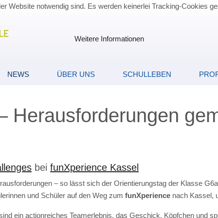
der Website notwendig sind. Es werden keinerlei Tracking-Cookies ge
Weitere Informationen
NEWS
ÜBER UNS
SCHULLEBEN
PROF
– Herausforderungen gem
llenges
bei
funXperience Kassel
erausforderungen – so lässt sich der Orientierungstag der Klasse G
ülerinnen und Schüler auf den Weg zum
funXperience
nach Kassel, 
sind ein actionreiches Teamerlebnis, das Geschick, Köpfchen und spo