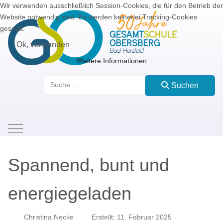
Wir verwenden ausschließlich Session-Cookies, die für den Betrieb der
Website notwendig sind. Es werden keinerlei Tracking-Cookies
gesetzt.
Ok, verstanden
Weitere Informationen
Suchen
Suchen
Mobile Menu Toggle
Spannend, bunt und
energiegeladen
Christina Necke
Erstellt: 11. Februar 2025