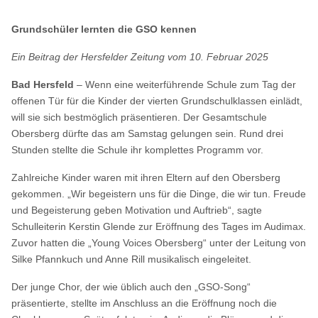
Grundschüler lernten die GSO kennen
Ein Beitrag der Hersfelder Zeitung vom 10. Februar 2025
Bad Hersfeld
– Wenn eine weiterführende Schule zum Tag der
offenen Tür für die Kinder der vierten Grundschulklassen einlädt,
will sie sich bestmöglich präsentieren. Der Gesamtschule
Obersberg dürfte das am Samstag gelungen sein. Rund drei
Stunden stellte die Schule ihr komplettes Programm vor.
Zahlreiche Kinder waren mit ihren Eltern auf den Obersberg
gekommen. „Wir begeistern uns für die Dinge, die wir tun. Freude
und Begeisterung geben Motivation und Auftrieb“, sagte
Schulleiterin Kerstin Glende zur Eröffnung des Tages im Audimax.
Zuvor hatten die „Young Voices Obersberg“ unter der Leitung von
Silke Pfannkuch und Anne Rill musikalisch eingeleitet.
Der junge Chor, der wie üblich auch den „GSO-Song“
präsentierte, stellte im Anschluss an die Eröffnung noch die