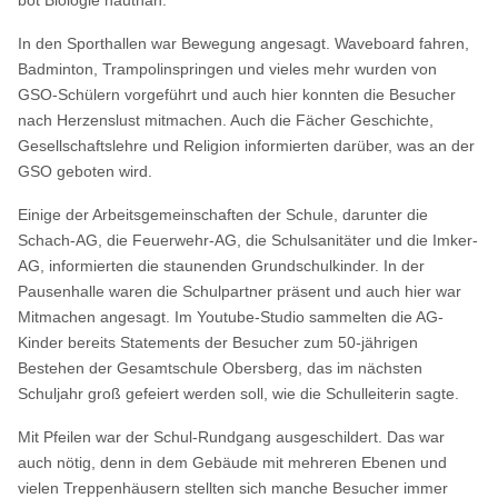
In den Sporthallen war Bewegung angesagt. Waveboard fahren,
Badminton, Trampolinspringen und vieles mehr wurden von
GSO-Schülern vorgeführt und auch hier konnten die Besucher
nach Herzenslust mitmachen. Auch die Fächer Geschichte,
Gesellschaftslehre und Religion informierten darüber, was an der
GSO geboten wird.
Einige der Arbeitsgemeinschaften der Schule, darunter die
Schach-AG, die Feuerwehr-AG, die Schulsanitäter und die Imker-
AG, informierten die staunenden Grundschulkinder. In der
Pausenhalle waren die Schulpartner präsent und auch hier war
Mitmachen angesagt. Im Youtube-Studio sammelten die AG-
Kinder bereits Statements der Besucher zum 50-jährigen
Bestehen der Gesamtschule Obersberg, das im nächsten
Schuljahr groß gefeiert werden soll, wie die Schulleiterin sagte.
Mit Pfeilen war der Schul-Rundgang ausgeschildert. Das war
auch nötig, denn in dem Gebäude mit mehreren Ebenen und
vielen Treppenhäusern stellten sich manche Besucher immer