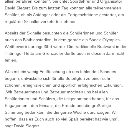
allein befahren konnten“, berichtet Sportlehrer und Organisator
David Siegert. Bis zum letzten Tag konnten alle teilnehmenden
Schüler, ob als Anfänger oder als Fortgeschrittene gestartet, am
regulären Skihallenverkehr teilnehmen.
Abseits der Skihalle besuchten die Schülerinnen und Schüler
auch das Biathlonstadion, in dem gerade ein SpecialOlympics-
Wettbewerb durchgeführt wurde. Die traditionelle Bratwurst in der
Thüringer Hütte am Grenzadler durfte auch in diesem Jahr nicht
fehlen.
Was mit ein wenig Enttäuschung ob des fehlenden Schnees
begann, entwickelte sich für alle Beteiligten zu einer sehr
schönen, ereignisreichen und sportlich erfolgreichen Exkursion.
„Wir Betreuerinnen und Betreuer möchten uns bei allen
Schülerinnen und Schülern, die teilgenommen haben, für das
Engagement, den Einsatz, die Freude und die großartige
Stimmung bedankten, die die ganze Woche durchzogen. Wir
hoffen, dass es Euch auch so viel Spaß bereitet hat wie uns“,
sagt David Siegert.