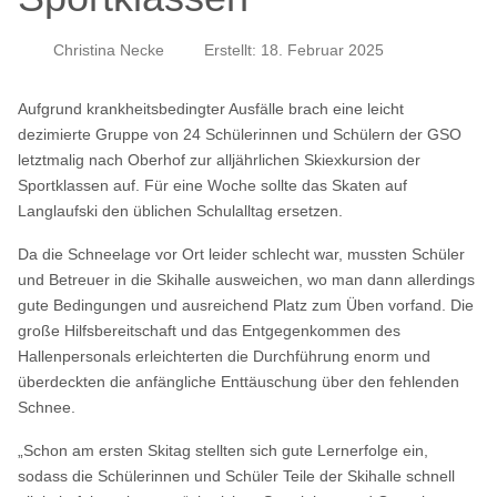
Christina Necke
Erstellt: 18. Februar 2025
Aufgrund krankheitsbedingter Ausfälle brach eine leicht
dezimierte Gruppe von 24 Schülerinnen und Schülern der GSO
letztmalig nach Oberhof zur alljährlichen Skiexkursion der
Sportklassen auf. Für eine Woche sollte das Skaten auf
Langlaufski den üblichen Schulalltag ersetzen.
Da die Schneelage vor Ort leider schlecht war, mussten Schüler
und Betreuer in die Skihalle ausweichen, wo man dann allerdings
gute Bedingungen und ausreichend Platz zum Üben vorfand. Die
große Hilfsbereitschaft und das Entgegenkommen des
Hallenpersonals erleichterten die Durchführung enorm und
überdeckten die anfängliche Enttäuschung über den fehlenden
Schnee.
„Schon am ersten Skitag stellten sich gute Lernerfolge ein,
sodass die Schülerinnen und Schüler Teile der Skihalle schnell