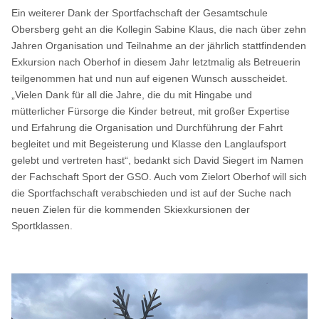
Ein weiterer Dank der Sportfachschaft der Gesamtschule
Obersberg geht an die Kollegin Sabine Klaus, die nach über zehn
Jahren Organisation und Teilnahme an der jährlich stattfindenden
Exkursion nach Oberhof in diesem Jahr letztmalig als Betreuerin
teilgenommen hat und nun auf eigenen Wunsch ausscheidet.
„Vielen Dank für all die Jahre, die du mit Hingabe und
mütterlicher Fürsorge die Kinder betreut, mit großer Expertise
und Erfahrung die Organisation und Durchführung der Fahrt
begleitet und mit Begeisterung und Klasse den Langlaufsport
gelebt und vertreten hast“, bedankt sich David Siegert im Namen
der Fachschaft Sport der GSO. Auch vom Zielort Oberhof will sich
die Sportfachschaft verabschieden und ist auf der Suche nach
neuen Zielen für die kommenden Skiexkursionen der
Sportklassen.