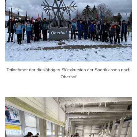
Teilnehmer der diesjährigen Skiexkursion der Sportklassen nach
Oberhof