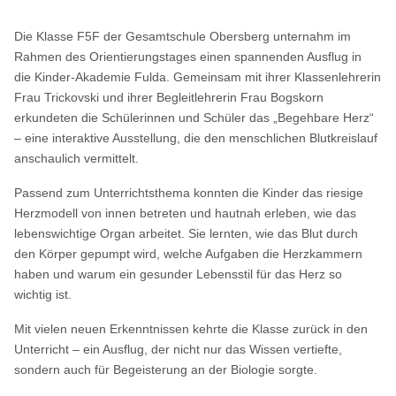
Die Klasse F5F der Gesamtschule Obersberg unternahm im
Rahmen des Orientierungstages einen spannenden Ausflug in
die Kinder-Akademie Fulda. Gemeinsam mit ihrer Klassenlehrerin
Frau Trickovski und ihrer Begleitlehrerin Frau Bogskorn
erkundeten die Schülerinnen und Schüler das „Begehbare Herz“
– eine interaktive Ausstellung, die den menschlichen Blutkreislauf
anschaulich vermittelt.
Passend zum Unterrichtsthema konnten die Kinder das riesige
Herzmodell von innen betreten und hautnah erleben, wie das
lebenswichtige Organ arbeitet. Sie lernten, wie das Blut durch
den Körper gepumpt wird, welche Aufgaben die Herzkammern
haben und warum ein gesunder Lebensstil für das Herz so
wichtig ist.
Mit vielen neuen Erkenntnissen kehrte die Klasse zurück in den
Unterricht – ein Ausflug, der nicht nur das Wissen vertiefte,
sondern auch für Begeisterung an der Biologie sorgte.