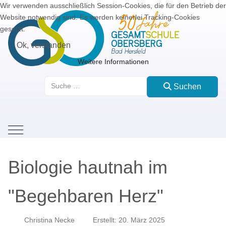
Wir verwenden ausschließlich Session-Cookies, die für den Betrieb der
Website notwendig sind. Es werden keinerlei Tracking-Cookies
gesetzt.
Ok, verstanden
Weitere Informationen
Suchen
Suchen
Mobile Menu Toggle
Biologie hautnah im
"Begehbaren Herz"
Christina Necke
Erstellt: 20. März 2025