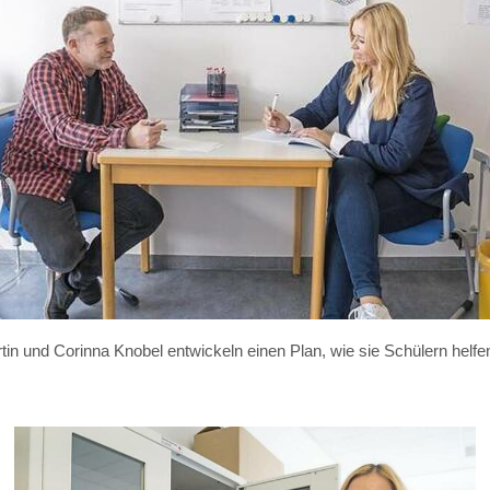
tin und Corinna Knobel entwickeln einen Plan, wie sie Schülern helfe