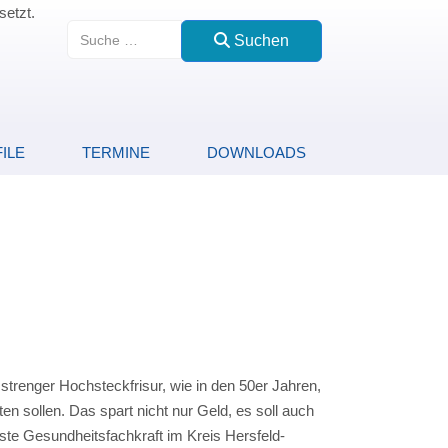
setzt.
Suchen
Suchen
ILE
TERMINE
DOWNLOADS
 strenger Hochsteckfrisur, wie in den 50er Jahren,
 sollen. Das spart nicht nur Geld, es soll auch
ste Gesundheitsfachkraft im Kreis Hersfeld-