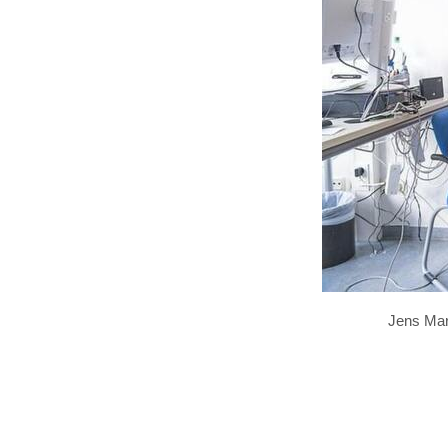
Jens Mar