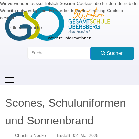
Wir verwenden ausschließlich Session-Cookies, die für den Betrieb der
Website notwendig sind. Es werden keinerlei Tracking-Cookies
gesetzt.
Ok, verstanden
Weitere Informationen
Suchen
Suchen
Mobile Menu Toggle
Scones, Schuluniformen
und Sonnenbrand
Christina Necke
Erstellt: 02. Mai 2025