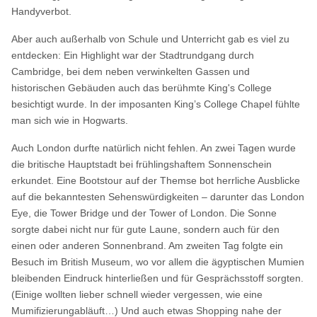
Handyverbot.
Aber auch außerhalb von Schule und Unterricht gab es viel zu
entdecken: Ein Highlight war der Stadtrundgang durch
Cambridge, bei dem neben verwinkelten Gassen und
historischen Gebäuden auch das berühmte King's College
besichtigt wurde. In der imposanten King’s College Chapel fühlte
man sich wie in Hogwarts.
Auch London durfte natürlich nicht fehlen. An zwei Tagen wurde
die britische Hauptstadt bei frühlingshaftem Sonnenschein
erkundet. Eine Bootstour auf der Themse bot herrliche Ausblicke
auf die bekanntesten Sehenswürdigkeiten – darunter das London
Eye, die Tower Bridge und der Tower of London. Die Sonne
sorgte dabei nicht nur für gute Laune, sondern auch für den
einen oder anderen Sonnenbrand. Am zweiten Tag folgte ein
Besuch im British Museum, wo vor allem die ägyptischen Mumien
bleibenden Eindruck hinterließen und für Gesprächsstoff sorgten.
(Einige wollten lieber schnell wieder vergessen, wie eine
Mumifizierungabläuft…) Und auch etwas Shopping nahe der