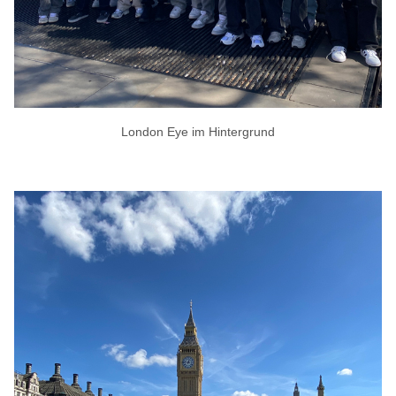
London Eye im Hintergrund