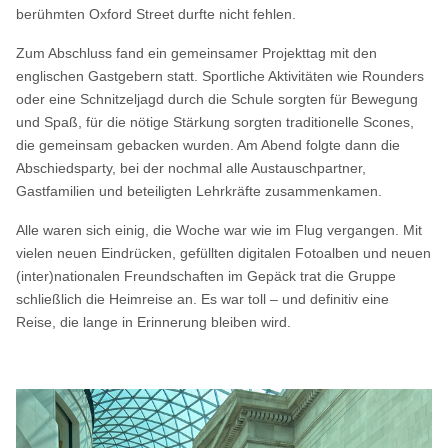
berühmten Oxford Street durfte nicht fehlen.
Zum Abschluss fand ein gemeinsamer Projekttag mit den
englischen Gastgebern statt. Sportliche Aktivitäten wie Rounders
oder eine Schnitzeljagd durch die Schule sorgten für Bewegung
und Spaß, für die nötige Stärkung sorgten traditionelle Scones,
die gemeinsam gebacken wurden. Am Abend folgte dann die
Abschiedsparty, bei der nochmal alle Austauschpartner,
Gastfamilien und beteiligten Lehrkräfte zusammenkamen.
Alle waren sich einig, die Woche war wie im Flug vergangen. Mit
vielen neuen Eindrücken, gefüllten digitalen Fotoalben und neuen
(inter)nationalen Freundschaften im Gepäck trat die Gruppe
schließlich die Heimreise an. Es war toll – und definitiv eine
Reise, die lange in Erinnerung bleiben wird.