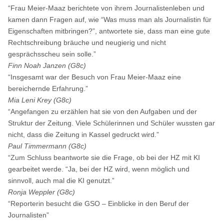
“Frau Meier-Maaz berichtete von ihrem Journalistenleben und
kamen dann Fragen auf, wie “Was muss man als Journalistin für
Eigenschaften mitbringen?”, antwortete sie, dass man eine gute
Rechtschreibung bräuche und neugierig und nicht
gesprächsscheu sein solle.”
Finn Noah Janzen (G8c)
“Insgesamt war der Besuch von Frau Meier-Maaz eine
bereichernde Erfahrung.”
Mia Leni Krey (G8c)
“Angefangen zu erzählen hat sie von den Aufgaben und der
Struktur der Zeitung. Viele Schülerinnen und Schüler wussten gar
nicht, dass die Zeitung in Kassel gedruckt wird.”
Paul Timmermann (G8c)
“Zum Schluss beantworte sie die Frage, ob bei der HZ mit KI
gearbeitet werde. “Ja, bei der HZ wird, wenn möglich und
sinnvoll, auch mal die KI genutzt.”
Ronja Weppler (G8c)
“Reporterin besucht die GSO – Einblicke in den Beruf der
Journalisten”