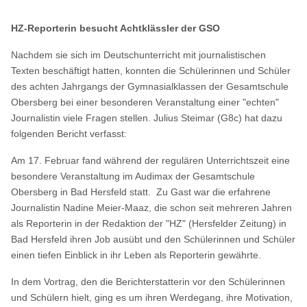
HZ-Reporterin besucht Achtklässler der GSO
Nachdem sie sich im Deutschunterricht mit journalistischen
Texten beschäftigt hatten, konnten die Schülerinnen und Schüler
des achten Jahrgangs der Gymnasialklassen der Gesamtschule
Obersberg bei einer besonderen Veranstaltung einer "echten"
Journalistin viele Fragen stellen. Julius Steimar (G8c) hat dazu
folgenden Bericht verfasst:
Am 17. Februar fand während der regulären Unterrichtszeit eine
besondere Veranstaltung im Audimax der Gesamtschule
Obersberg in Bad Hersfeld statt. Zu Gast war die erfahrene
Journalistin Nadine Meier-Maaz, die schon seit mehreren Jahren
als Reporterin in der Redaktion der "HZ" (Hersfelder Zeitung) in
Bad Hersfeld ihren Job ausübt und den Schülerinnen und Schüler
einen tiefen Einblick in ihr Leben als Reporterin gewährte.
In dem Vortrag, den die Berichterstatterin vor den Schülerinnen
und Schülern hielt, ging es um ihren Werdegang, ihre Motivation,