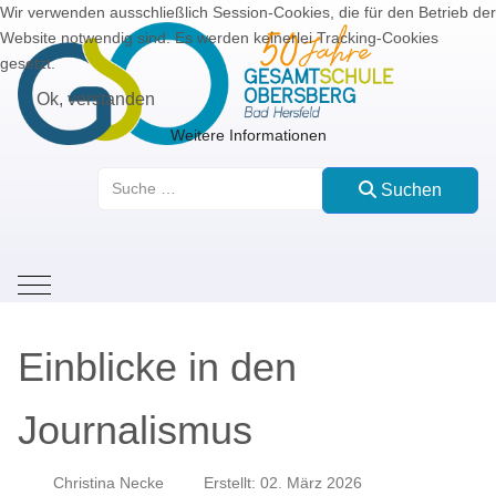
Wir verwenden ausschließlich Session-Cookies, die für den Betrieb der
Website notwendig sind. Es werden keinerlei Tracking-Cookies
gesetzt.
Ok, verstanden
Weitere Informationen
Suchen
Suchen
Mobile Menu Toggle
Einblicke in den
Journalismus
Christina Necke
Erstellt: 02. März 2026