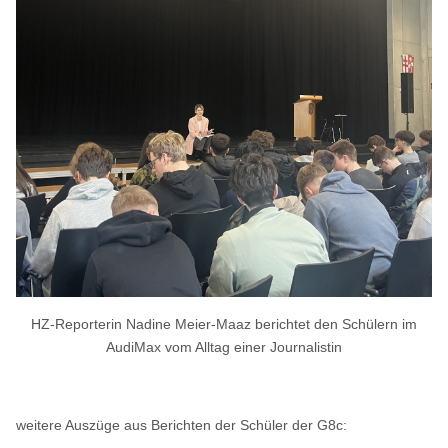
HZ-Reporterin Nadine Meier-Maaz berichtet den Schülern im
AudiMax vom Alltag einer Journalistin
weitere Auszüge aus Berichten der Schüler der G8c: