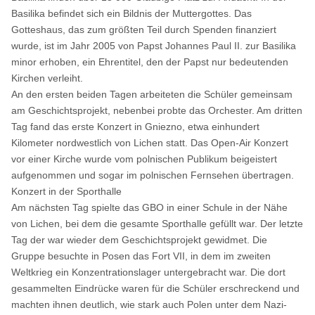
Basilika befindet sich ein Bildnis der Muttergottes. Das
Gotteshaus, das zum größten Teil durch Spenden finanziert
wurde, ist im Jahr 2005 von Papst Johannes Paul II. zur Basilika
minor erhoben, ein Ehrentitel, den der Papst nur bedeutenden
Kirchen verleiht.
An den ersten beiden Tagen arbeiteten die Schüler gemeinsam
am Geschichtsprojekt, nebenbei probte das Orchester. Am dritten
Tag fand das erste Konzert in Gniezno, etwa einhundert
Kilometer nordwestlich von Lichen statt. Das Open-Air Konzert
vor einer Kirche wurde vom polnischen Publikum beigeistert
aufgenommen und sogar im polnischen Fernsehen übertragen.
Konzert in der Sporthalle
Am nächsten Tag spielte das GBO in einer Schule in der Nähe
von Lichen, bei dem die gesamte Sporthalle gefüllt war. Der letzte
Tag der war wieder dem Geschichtsprojekt gewidmet. Die
Gruppe besuchte in Posen das Fort VII, in dem im zweiten
Weltkrieg ein Konzentrationslager untergebracht war. Die dort
gesammelten Eindrücke waren für die Schüler erschreckend und
machten ihnen deutlich, wie stark auch Polen unter dem Nazi-