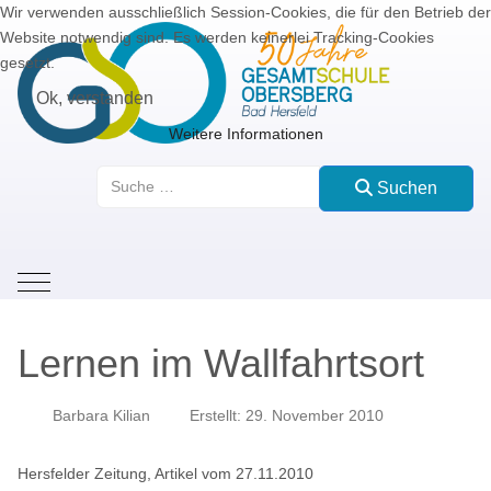
Wir verwenden ausschließlich Session-Cookies, die für den Betrieb der
Website notwendig sind. Es werden keinerlei Tracking-Cookies
gesetzt.
Ok, verstanden
Weitere Informationen
Suchen
Suchen
Mobile Menu Toggle
Lernen im Wallfahrtsort
Barbara Kilian
Erstellt: 29. November 2010
Hersfelder Zeitung, Artikel vom 27.11.2010