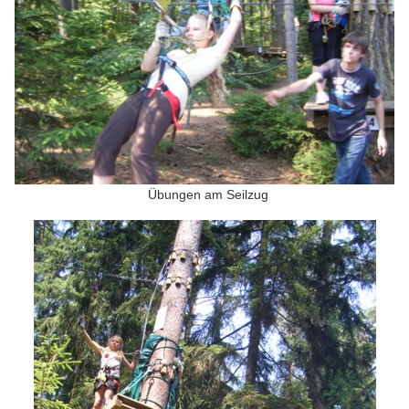
Übungen am Seilzug