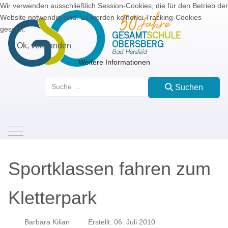
Wir verwenden ausschließlich Session-Cookies, die für den Betrieb der
Website notwendig sind. Es werden keinerlei Tracking-Cookies
gesetzt.
Ok, verstanden
Weitere Informationen
Suchen
Suchen
Mobile Menu Toggle
Sportklassen fahren zum
Kletterpark
Barbara Kilian
Erstellt: 06. Juli 2010