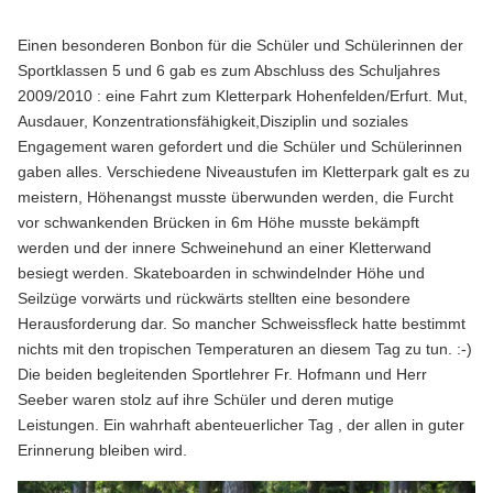
Einen besonderen Bonbon für die Schüler und Schülerinnen der
Sportklassen 5 und 6 gab es zum Abschluss des Schuljahres
2009/2010 : eine Fahrt zum Kletterpark Hohenfelden/Erfurt. Mut,
Ausdauer, Konzentrationsfähigkeit,Disziplin und soziales
Engagement waren gefordert und die Schüler und Schülerinnen
gaben alles. Verschiedene Niveaustufen im Kletterpark galt es zu
meistern, Höhenangst musste überwunden werden, die Furcht
vor schwankenden Brücken in 6m Höhe musste bekämpft
werden und der innere Schweinehund an einer Kletterwand
besiegt werden. Skateboarden in schwindelnder Höhe und
Seilzüge vorwärts und rückwärts stellten eine besondere
Herausforderung dar. So mancher Schweissfleck hatte bestimmt
nichts mit den tropischen Temperaturen an diesem Tag zu tun. :-)
Die beiden begleitenden Sportlehrer Fr. Hofmann und Herr
Seeber waren stolz auf ihre Schüler und deren mutige
Leistungen. Ein wahrhaft abenteuerlicher Tag , der allen in guter
Erinnerung bleiben wird.