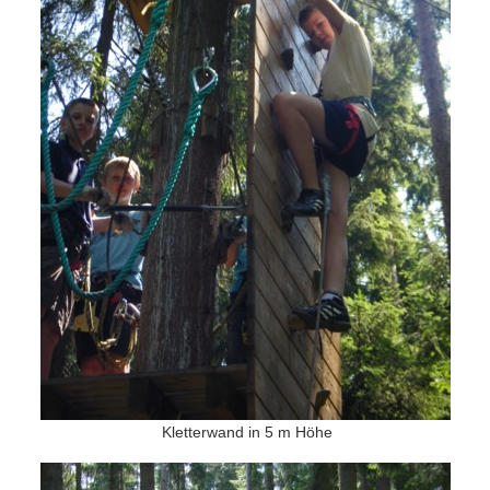
Kletterwand in 5 m Höhe