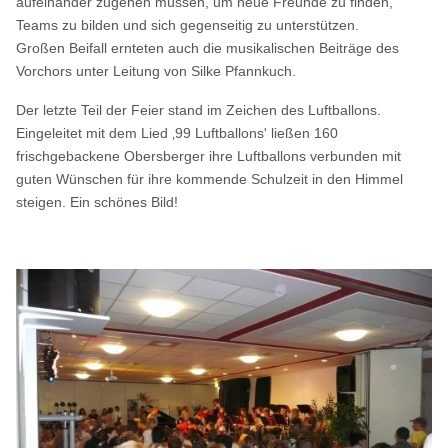
aufeinander zugehen müssen, um neue Freunde zu finden,
Teams zu bilden und sich gegenseitig zu unterstützen.
Großen Beifall ernteten auch die musikalischen Beiträge des
Vorchors unter Leitung von Silke Pfannkuch.
Der letzte Teil der Feier stand im Zeichen des Luftballons.
Eingeleitet mit dem Lied ‚99 Luftballons' ließen 160
frischgebackene Obersberger ihre Luftballons verbunden mit
guten Wünschen für ihre kommende Schulzeit in den Himmel
steigen. Ein schönes Bild!