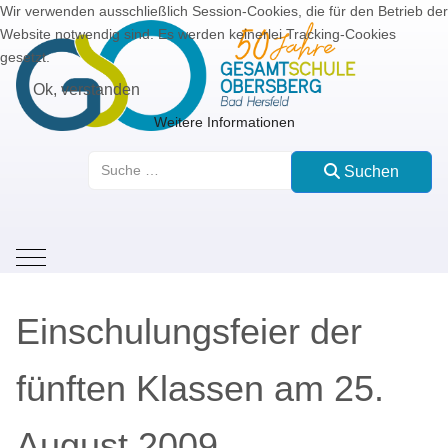
Wir verwenden ausschließlich Session-Cookies, die für den Betrieb der
Website notwendig sind. Es werden keinerlei Tracking-Cookies
gesetzt.
Ok, verstanden
Weitere Informationen
Suchen
Suchen
Mobile Menu Toggle
Einschulungsfeier der
fünften Klassen am 25.
August 2009