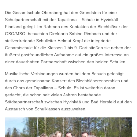
Die Gesamtschule Obersberg hat den Grundstein für eine
Schulpartnerschaft mit der Tapailinna – Schule in Hyvinkää,
Finnland gelegt. Im Rahmen des Kontaktes der Blechbläser der
GSO/MSO besuchten Direktorin Sabine Rimbach und der
stellvertretende Schulleiter Helmut Krapf die integrierte
Gesamtschule für die Klassen 1 bis 9. Dort stießen sie neben der
äußerst gastfreundlichen Aufnahme auf ein großes Interesse an
einer dauerhaften Partnerschaft zwischen den beiden Schulen.
Musikalische Verbindungen wurden bei dem Besuch gefestigt
durch das gemeinsame Konzert des Blechbläserensembles und
des Chors der Tapailinna – Schule. Es ist weiterhin daran
gedacht, die schon seit vielen Jahren bestehende
Städtepartnerschaft zwischen Hyvinkää und Bad Hersfeld auf den
Austausch von Schulklassen auszuweiten.