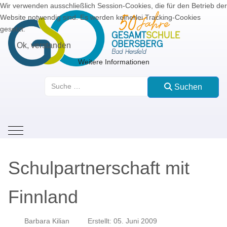
Wir verwenden ausschließlich Session-Cookies, die für den Betrieb der
Website notwendig sind. Es werden keinerlei Tracking-Cookies
gesetzt.
Ok, verstanden
Weitere Informationen
Suchen
Suchen
Mobile Menu Toggle
Schulpartnerschaft mit
Finnland
Barbara Kilian
Erstellt: 05. Juni 2009