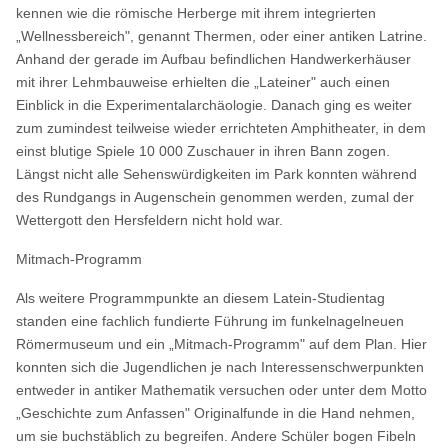
kennen wie die römische Herberge mit ihrem integrierten
„Wellnessbereich", genannt Thermen, oder einer antiken Latrine.
Anhand der gerade im Aufbau befindlichen Handwerkerhäuser
mit ihrer Lehmbauweise erhielten die „Lateiner" auch einen
Einblick in die Experimentalarchäologie. Danach ging es weiter
zum zumindest teilweise wieder errichteten Amphitheater, in dem
einst blutige Spiele 10 000 Zuschauer in ihren Bann zogen.
Längst nicht alle Sehenswürdigkeiten im Park konnten während
des Rundgangs in Augenschein genommen werden, zumal der
Wettergott den Hersfeldern nicht hold war.
Mitmach-Programm
Als weitere Programmpunkte an diesem Latein-Studientag
standen eine fachlich fundierte Führung im funkelnagelneuen
Römermuseum und ein „Mitmach-Programm" auf dem Plan. Hier
konnten sich die Jugendlichen je nach Interessenschwerpunkten
entweder in antiker Mathematik versuchen oder unter dem Motto
„Geschichte zum Anfassen" Originalfunde in die Hand nehmen,
um sie buchstäblich zu begreifen. Andere Schüler bogen Fibeln