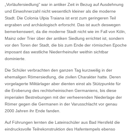
„Vorläufersiedlung" war in antiker Zeit in Bezug auf Ausdehnung
und Einwohnerzahl nicht wesentlich kleiner als die moderne
Stadt. Die Colonia Ulpia Traiana ist erst zum geringeren Teil
ergraben und archäologisch erforscht. Das ist auch deswegen
bemerkenswert, da die moderne Stadt nicht wie im Fall von Köln,
Mainz oder Trier über der antiken Siedlung errichtet ist, sondern
vor den Toren der Stadt, die bis zum Ende der römischen Epoche
imposant das westliche Niederrheinufer weithin sichtbar
dominierte.
Die Schüler verbrachten den ganzen Tag kurzweilig in der
ehemaligen Römersiedlung, die zivilen Charakter hatte. Deren
vorgelagerte Militärlager aber dienten einst als Stützpunkte für
die Eroberung des rechtsrheinischen Germaniens, bis diese
imperialen Bestrebungen mit der verheerenden Niederlage der
Römer gegen die Germanen in der Varusschlacht vor genau
2000 Jahren ihr Ende fanden.
Auf Führungen lernten die Lateinschüler aus Bad Hersfeld die
eindrucksvolle Teilrekonstruktion des Hafentempels ebenso