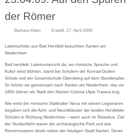
der Römer
Barbara Kilian
Erstellt: 27. April 2009
Lateinschüler aus Bad Hersfeld besuchten Xanten am
Niederrhein
Bad hersfeld. Lateinunterricht da, wo römische Sprache und
Kultur einst blühten, stand bei Schülern der Konrad-Duden-
Schule und der Gesamtschule Obersberg auf dem Stundenplan.
So fuhren sie gemeinsam nach Xanten am Niederrhein, das vor
1800 Jahren als Stadt den Namen Colonia Ulpia Traiana trug.
Wie einst der römische Statthalter Varus mit seinen Legionären
begaben sich die Acht- und Neuntklässler der beiden Hersfelder
Schulen in Richtung Niederrhein – wenn auch im Reisebus. Ziel
der Studienfahrt waren der archäologische Park und das
Römermuseum direkt neben der heutigen Stadt Xanten. Deren