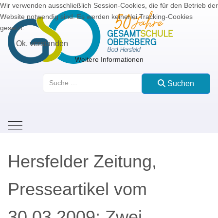
Wir verwenden ausschließlich Session-Cookies, die für den Betrieb der
Website notwendig sind. Es werden keinerlei Tracking-Cookies
gesetzt.
Ok, verstanden
Weitere Informationen
Suchen
Suchen
Mobile Menu Toggle
Hersfelder Zeitung,
Presseartikel vom
30.03.2009: Zwei