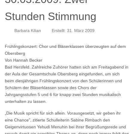
Stunden Stimmung
Barbara Kilian
Erstellt: 31. März 2009
Frühlingskonzert: Chor und Bläserklassen überzeugten auf dem
Obersberg
Von Hannah Becker
Bad Hersfeld. Zahlreiche Zuhörer hatten sich am Freitagabend in
der Aula der Gesamtschule Obersberg eingefunden, um sich
beim diesjährigen Frühlingskonzert von den Schülerinnen und
Schülern der Bläserklassen sowie des Chors der
Jahrgangsstufen 5 und 6 für knapp zwei Stunden musikalisch
unterhalten zu lassen.
„Die Musik spricht für sich allein. Vorausgesetzt, wir geben ihr
eine Chance", zitierte Schulleiterin Sabine Rimbach den
Geigenvirtuosen Yehudi Menuhin bei ihrer Begrüßungsrede und
sprach damit ein sensibles Thema an, denn noch immer fehlt den