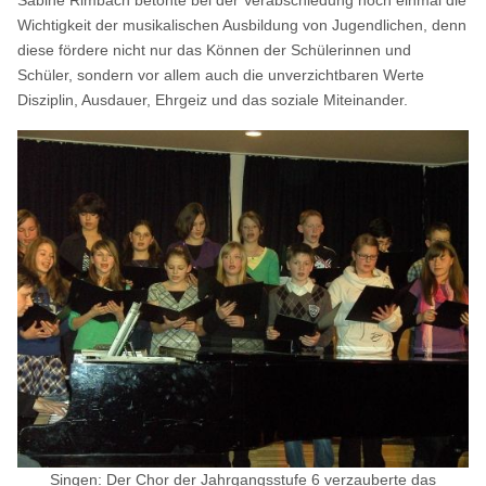
Wichtigkeit der musikalischen Ausbildung von Jugendlichen, denn
diese fördere nicht nur das Können der Schülerinnen und
Schüler, sondern vor allem auch die unverzichtbaren Werte
Disziplin, Ausdauer, Ehrgeiz und das soziale Miteinander.
Singen: Der Chor der Jahrgangsstufe 6 verzauberte das