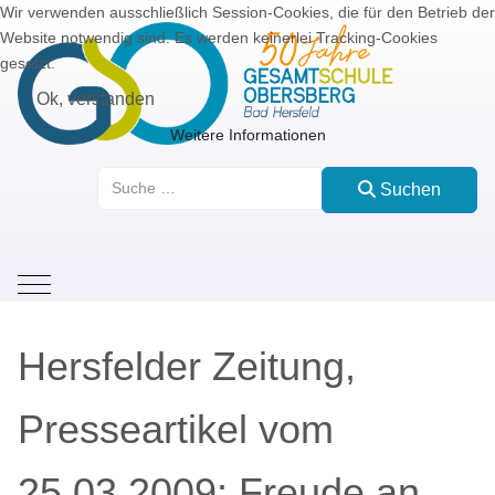
Wir verwenden ausschließlich Session-Cookies, die für den Betrieb der
Website notwendig sind. Es werden keinerlei Tracking-Cookies
gesetzt.
Ok, verstanden
Weitere Informationen
Suchen
Suchen
Mobile Menu Toggle
Hersfelder Zeitung,
Presseartikel vom
25.03.2009: Freude an