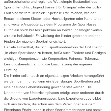
außerschulische und regionale Wettkämpfe Bestandteil des
Sportunterrichts. „Jugend trainiert für Olympia" oder der Lolls-
Lauf sind weitere Beispiele. Spezielle Exkursionen, wie der
Besuch in einem Kletter- oder Hochseilgarten oder Kanu fahren
sind weitere Angebote aus dem Programm der Sportklasse.
Durch ein solch breites Spektrum an Bewegungsmöglichkeiten
wird die individuelle Entwicklung der Kinder gefördert und das
Finden der eigenen Sportart erleichtert.
Daniela Hubenthal, die Schulsportkoordinatorin der GSO betont:
„In einer Sportklasse zu lernen, heißt auch Fördern und Festigen
wichtiger Kompetenzen wie Kooperation, Fairness, Toleranz,
Leistungsbereitschaft und die Einschätzung der eigenen
Leistung."
Die Kinder sollen auch an eigenständiges Arbeiten herangeführt
werden, denn nur so kann ein lebenslanges Sporttreiben und
eine gesunde Lebensführung gewährleistet werden. Die
Übernahme von Unterrichtsphasen erfolgt unter anderem durch
die Bildung von Expertengruppen. Eine Expertengruppe bildet
sich aus Kindern, die schon aus dem Verein oder aus dem
Elternhaus Erfahrungen in einer Sportart mitbringen und somit