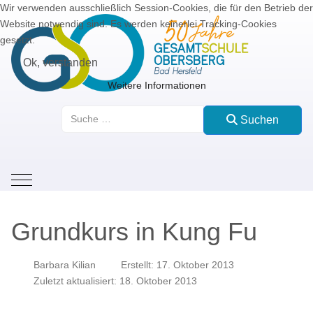
Wir verwenden ausschließlich Session-Cookies, die für den Betrieb der
Website notwendig sind. Es werden keinerlei Tracking-Cookies
gesetzt.
Ok, verstanden
Weitere Informationen
Suchen
Suchen
Mobile Menu Toggle
Grundkurs in Kung Fu
Barbara Kilian
Erstellt: 17. Oktober 2013
Zuletzt aktualisiert: 18. Oktober 2013