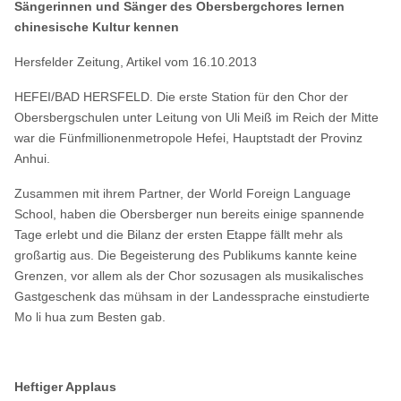
Sängerinnen und Sänger des Obersbergchores lernen
chinesische Kultur kennen
Hersfelder Zeitung, Artikel vom 16.10.2013
HEFEI/BAD HERSFELD. Die erste Station für den Chor der
Obersbergschulen unter Leitung von Uli Meiß im Reich der Mitte
war die Fünfmillionenmetropole Hefei, Hauptstadt der Provinz
Anhui.
Zusammen mit ihrem Partner, der World Foreign Language
School, haben die Obersberger nun bereits einige spannende
Tage erlebt und die Bilanz der ersten Etappe fällt mehr als
großartig aus. Die Begeisterung des Publikums kannte keine
Grenzen, vor allem als der Chor sozusagen als musikalisches
Gastgeschenk das mühsam in der Landessprache einstudierte
Mo li hua zum Besten gab.
Heftiger Applaus