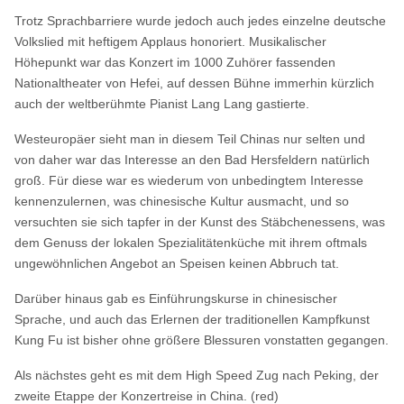
Trotz Sprachbarriere wurde jedoch auch jedes einzelne deutsche
Volkslied mit heftigem Applaus honoriert. Musikalischer
Höhepunkt war das Konzert im 1000 Zuhörer fassenden
Nationaltheater von Hefei, auf dessen Bühne immerhin kürzlich
auch der weltberühmte Pianist Lang Lang gastierte.
Westeuropäer sieht man in diesem Teil Chinas nur selten und
von daher war das Interesse an den Bad Hersfeldern natürlich
groß. Für diese war es wiederum von unbedingtem Interesse
kennenzulernen, was chinesische Kultur ausmacht, und so
versuchten sie sich tapfer in der Kunst des Stäbchenessens, was
dem Genuss der lokalen Spezialitätenküche mit ihrem oftmals
ungewöhnlichen Angebot an Speisen keinen Abbruch tat.
Darüber hinaus gab es Einführungskurse in chinesischer
Sprache, und auch das Erlernen der traditionellen Kampfkunst
Kung Fu ist bisher ohne größere Blessuren vonstatten gegangen.
Als nächstes geht es mit dem High Speed Zug nach Peking, der
zweite Etappe der Konzertreise in China. (red)