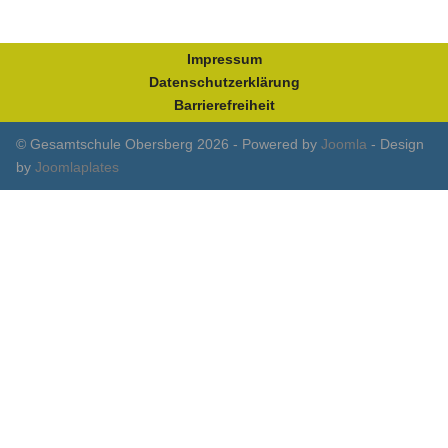
Impressum
Datenschutzerklärung
Barrierefreiheit
© Gesamtschule Obersberg 2026 - Powered by
Joomla
- Design
by
Joomlaplates