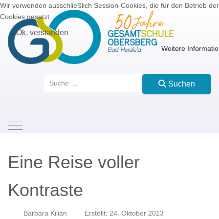
Wir verwenden ausschließlich Session-Cookies, die für den Betrieb der
Cookies gesetzt.
Ok, verstanden
Weitere Informati
Suchen
Suchen
Mobile Menu Toggle
Eine Reise voller
Kontraste
Barbara Kilian
Erstellt: 24. Oktober 2013