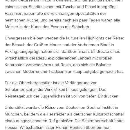
chinesischer Schriftzeichen mit Tusche und Pinsel inbegriffen.
Fasziniert haben alle die reichhaltigen Spezialitäten der
heimischen Küche, und bereits nach ein paar Tagen waren alle
Meister in der Kunst des Essens mit Stäbchen.
Unvergessen bleiben werden die kulturellen Highlights der Reise:
der Besuch der Großen Mauer und der Verbotenen Stadt in
Peking. Eingeprägt haben sich darüber hinaus Eindrücke eines
wirtschaftlich geradezu explodierenden Landes mit großen
Kontrasten zwischen Arm und Reich, das sich die Balance
zwischen Moderne und Tradition zur Hauptaufgabe gemacht hat.
Für die Obersbergschüler ist die Verlängerung von
Schulunterricht in die Wirklichkeit hinaus gelungen. Das
Reisetagebuch der Jugendlichen ist voll von tiefen Eindrücken.
Unterstützt wurde die Reise vom Deutschen Goethe-Institut in
München, bei dem die Hersfelder als deutscher Kulturbotschafter
einen ausgezeichneten Ruf genießen Die Schirmherrschaft hatte
Hessen Wirtschaftsminister Florian Rentsch übernommen.