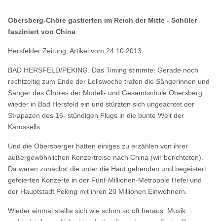
Obersberg-Chöre gastierten im Reich der Mitte - Schüler
fasziniert von China
Hersfelder Zeitung, Artikel vom 24.10.2013
BAD HERSFELD/PEKING. Das Timing stimmte: Gerade noch
rechtzeitig zum Ende der Lollswoche trafen die Sängerinnen und
Sänger des Chores der Modell- und Gesamtschule Obersberg
wieder in Bad Hersfeld ein und stürzten sich ungeachtet der
Strapazen des 16- stündigen Flugs in die bunte Welt der
Karussells.
Und die Obersberger hatten einiges zu erzählen von ihrer
außergewöhnlichen Konzertreise nach China (wir berichteten).
Da waren zunächst die unter die Haut gehenden und begeistert
gefeierten Konzerte in der Fünf-Millionen-Metropole Hefei und
der Hauptstadt Peking mit ihren 20 Millionen Einwohnern.
Wieder einmal stellte sich wie schon so oft heraus: Musik