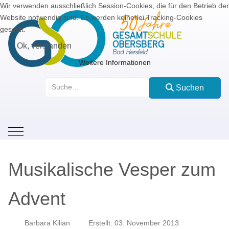
Wir verwenden ausschließlich Session-Cookies, die für den Betrieb der
Website notwendig sind. Es werden keinerlei Tracking-Cookies
gesetzt.
Ok, verstanden
Weitere Informationen
Suchen
Suchen
Mobile Menu Toggle
Musikalische Vesper zum
Advent
Barbara Kilian
Erstellt: 03. November 2013