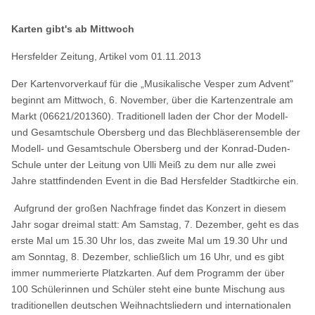
Karten gibt's ab Mittwoch
Hersfelder Zeitung, Artikel vom 01.11.2013
Der Kartenvorverkauf für die „Musikalische Vesper zum Advent"
beginnt am Mittwoch, 6. November, über die Kartenzentrale am
Markt (06621/201360). Traditionell laden der Chor der Modell-
und Gesamtschule Obersberg und das Blechbläserensemble der
Modell- und Gesamtschule Obersberg und der Konrad-Duden-
Schule unter der Leitung von Ulli Meiß zu dem nur alle zwei
Jahre stattfindenden Event in die Bad Hersfelder Stadtkirche ein.
Aufgrund der großen Nachfrage findet das Konzert in diesem
Jahr sogar dreimal statt: Am Samstag, 7. Dezember, geht es das
erste Mal um 15.30 Uhr los, das zweite Mal um 19.30 Uhr und
am Sonntag, 8. Dezember, schließlich um 16 Uhr, und es gibt
immer nummerierte Platzkarten. Auf dem Programm der über
100 Schülerinnen und Schüler steht eine bunte Mischung aus
traditionellen deutschen Weihnachtsliedern und internationalen