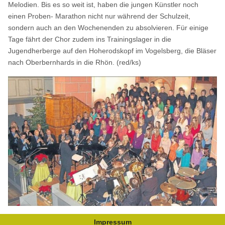
Melodien. Bis es so weit ist, haben die jungen Künstler noch
einen Proben- Marathon nicht nur während der Schulzeit,
sondern auch an den Wochenenden zu absolvieren. Für einige
Tage fährt der Chor zudem ins Trainingslager in die
Jugendherberge auf den Hoherodskopf im Vogelsberg, die Bläser
nach Oberbernhards in die Rhön. (red/ks)
Impressum