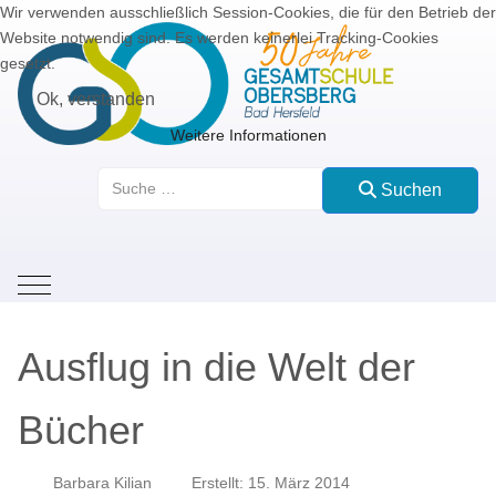
Wir verwenden ausschließlich Session-Cookies, die für den Betrieb der
Website notwendig sind. Es werden keinerlei Tracking-Cookies
gesetzt.
Ok, verstanden
Weitere Informationen
Suchen
Suchen
Mobile Menu Toggle
Ausflug in die Welt der
Bücher
Barbara Kilian
Erstellt: 15. März 2014