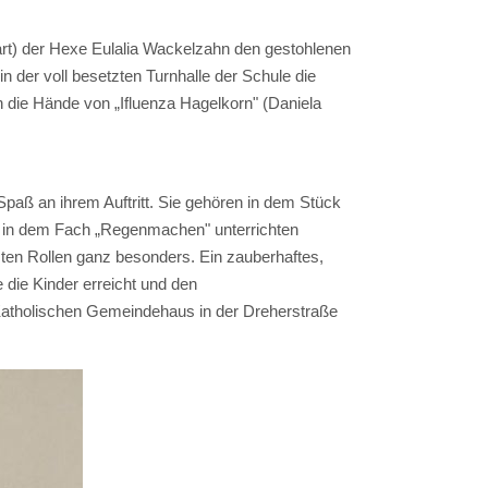
kart) der Hexe Eulalia Wackelzahn den gestohlenen
n der voll besetzten Turnhalle der Schule die
 die Hände von „Ifluenza Hagelkorn" (Daniela
paß an ihrem Auftritt. Sie gehören in dem Stück
ten in dem Fach „Regenmachen" unterrichten
zten Rollen ganz besonders. Ein zauberhaftes,
 die Kinder erreicht und den
atholischen Gemeindehaus in der Dreherstraße