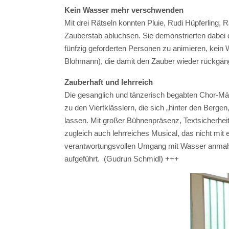
Kein Wasser mehr verschwenden
Mit drei Rätseln konnten Pluie, Rudi Hüpferling,
Zauberstab abluchsen. Sie demonstrierten dabei de
fünfzig geforderten Personen zu animieren, kein
Blohmann), die damit den Zauber wieder rückgän
Zauberhaft und lehrreich
Die gesanglich und tänzerisch begabten Chor-Mädc
zu den Viertklässlern, die sich „hinter den Berg
lassen. Mit großer Bühnenpräsenz, Textsicherheit
zugleich auch lehrreiches Musical, das nicht mit
verantwortungsvollen Umgang mit Wasser anmahn
aufgeführt. (Gudrun Schmidl) +++