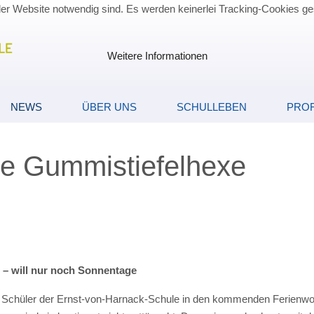
der Website notwendig sind. Es werden keinerlei Tracking-Cookies ge
Weitere Informationen
NEWS
ÜBER UNS
SCHULLEBEN
PROF
ie Gummistiefelhexe
 – will nur noch Sonnentage
d Schüler der Ernst-von-Harnack-Schule in den kommenden Ferienw