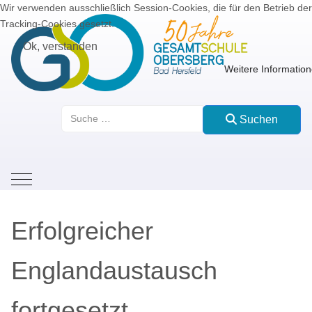
Wir verwenden ausschließlich Session-Cookies, die für den Betrieb de
Tracking-Cookies gesetzt.
Ok, verstanden
Weitere Informatio
Suchen
Suchen
Mobile Menu Toggle
Erfolgreicher
Englandaustausch
fortgesetzt