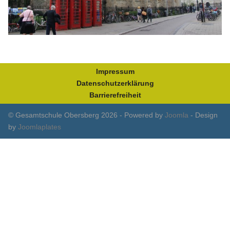
Impressum
Datenschutzerklärung
Barrierefreiheit
© Gesamtschule Obersberg 2026 - Powered by
Joomla
- Design
by
Joomlaplates