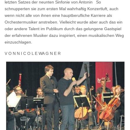
letzten Satzes der neunten Sinfonie von Antonin So
schnupperten sie zum ersten Mal wahrhaftig Konzertluft, auch
wenn nicht alle von ihnen eine hauptberufliche Karriere als
Orchestermusiker anstreben. Vielleicht wurde aber auch das ein
oder andere Talent im Publikum durch das gelungene Gastspiel
der erfahrenen Musiker dazu inspiriert, einen musikalischen Weg
einzuschlagen.
V O N N I C O L E WA G N E R