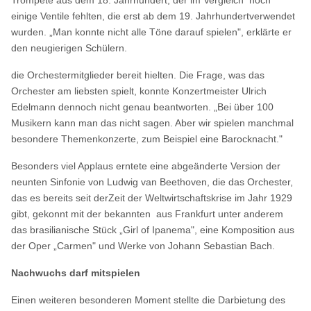
einige Ventile fehlten, die erst ab dem 19. Jahrhundertverwendet
wurden. „Man konnte nicht alle Töne darauf spielen", erklärte er
den neugierigen Schülern.
die Orchestermitglieder bereit hielten. Die Frage, was das
Orchester am liebsten spielt, konnte Konzertmeister Ulrich
Edelmann dennoch nicht genau beantworten. „Bei über 100
Musikern kann man das nicht sagen. Aber wir spielen manchmal
besondere Themenkonzerte, zum Beispiel eine Barocknacht."
Besonders viel Applaus erntete eine abgeänderte Version der
neunten Sinfonie von Ludwig van Beethoven, die das Orchester,
das es bereits seit derZeit der Weltwirtschaftskrise im Jahr 1929
gibt, gekonnt mit der bekannten aus Frankfurt unter anderem
das brasilianische Stück „Girl of Ipanema", eine Komposition aus
der Oper „Carmen" und Werke von Johann Sebastian Bach.
Nachwuchs darf mitspielen
Einen weiteren besonderen Moment stellte die Darbietung des