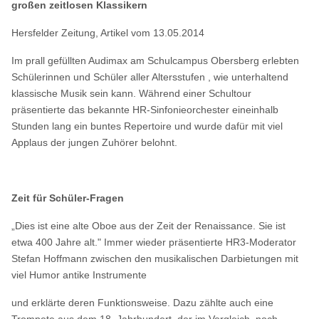
großen zeitlosen Klassikern
Hersfelder Zeitung, Artikel vom 13.05.2014
Im prall gefüllten Audimax am Schulcampus Obersberg erlebten
Schülerinnen und Schüler aller Altersstufen , wie unterhaltend
klassische Musik sein kann. Während einer Schultour
präsentierte das bekannte HR-Sinfonieorchester eineinhalb
Stunden lang ein buntes Repertoire und wurde dafür mit viel
Applaus der jungen Zuhörer belohnt.
Zeit für Schüler-Fragen
„Dies ist eine alte Oboe aus der Zeit der Renaissance. Sie ist
etwa 400 Jahre alt." Immer wieder präsentierte HR3-Moderator
Stefan Hoffmann zwischen den musikalischen Darbietungen mit
viel Humor antike Instrumente
und erklärte deren Funktionsweise. Dazu zählte auch eine
Trompete aus dem 18. Jahrhundert, der im Vergleich noch