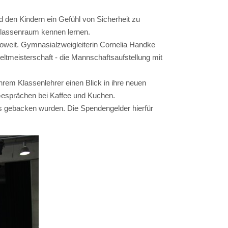
 den Kindern ein Gefühl von Sicherheit zu
 Klassenraum kennen lernen.
soweit. Gymnasialzweigleiterin Cornelia Handke
ltmeisterschaft - die Mannschaftsaufstellung mit
hrem Klassenlehrer einen Blick in ihre neuen
 Gesprächen bei Kaffee und Kuchen.
gs gebacken wurden. Die Spendengelder hierfür