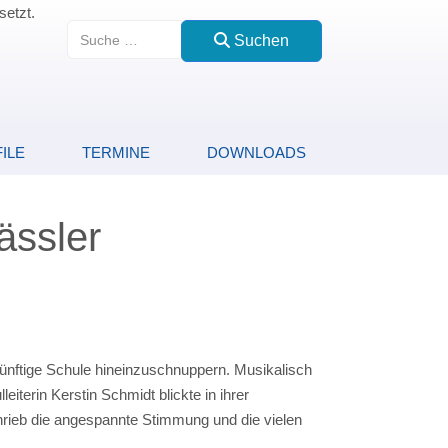
setzt.
Suchen
Suchen
ILE
TERMINE
DOWNLOADS
ässler
künftige Schule hineinzuschnuppern. Musikalisch
iterin Kerstin Schmidt blickte in ihrer
rieb die angespannte Stimmung und die vielen