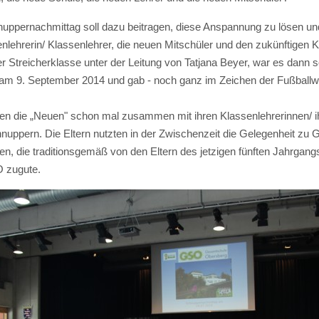
ppernachmittag soll dazu beitragen, diese Anspannung zu lösen und
nlehrerin/ Klassenlehrer, die neuen Mitschüler und den zukünftigen
 Streicherklasse unter der Leitung von Tatjana Beyer, war es dann 
s am 9. September 2014 und gab - noch ganz im Zeichen der Fußballwe
ften die „Neuen" schon mal zusammen mit ihren Klassenlehrerinnen/ i
uppern. Die Eltern nutzten in der Zwischenzeit die Gelegenheit zu
en, die traditionsgemäß von den Eltern des jetzigen fünften Jahrgan
 zugute.