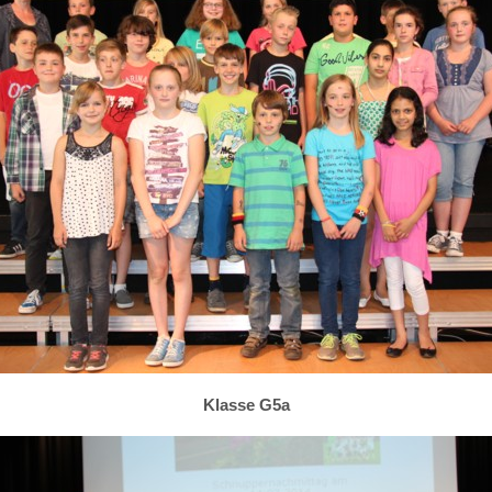
Klasse G5a