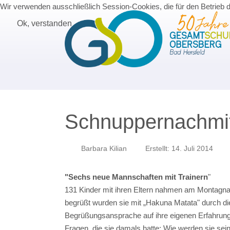
Wir verwenden ausschließlich Session-Cookies, die für den Betrieb 
Ok, verstanden
Schnuppernachmitt
Barbara Kilian
Erstellt: 14. Juli 2014
"Sechs neue Mannschaften mit Trainern
"
131 Kinder mit ihren Eltern nahmen am Montagnac
begrüßt wurden sie mit „Hakuna Matata" durch die 
Begrüßungsansprache auf ihre eigenen Erfahrung
Fragen, die sie damals hatte: Wie werden sie sei