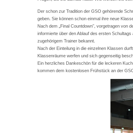
Der schon zur Tradition der GSO gehörende Schnu
geben. Sie können schon einmal ihre neue Klasse
Nach dem „Final Countdown", vorgetragen von der
informierte über den Ablauf des ersten Schultag
zugehörigem Trainer bekannt.
Nach der Einteilung in die einzelnen Klassen dur
Klassenräume werfen und sich gegenseitig beschn
Ein herzliches Dankeschön für die leckeren Kuch
kommen dem kostenlosen Frühstück an der GSO