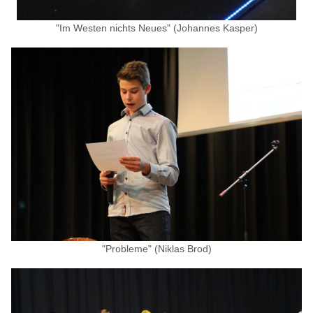
"Im Westen nichts Neues" (Johannes Kasper)
"Probleme" (Niklas Brod)