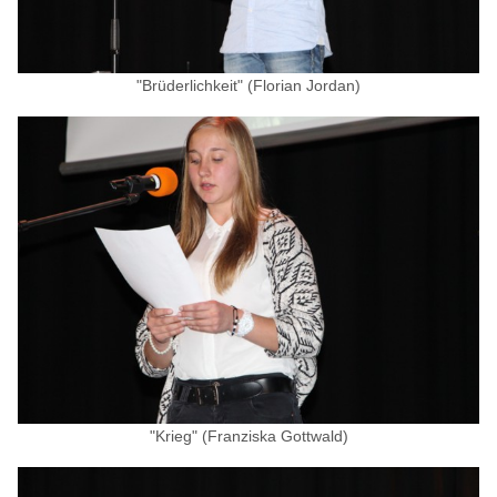
"Brüderlichkeit" (Florian Jordan)
"Krieg" (Franziska Gottwald)