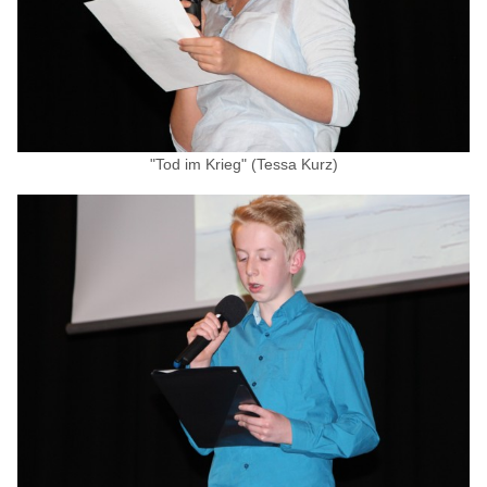
"Tod im Krieg" (Tessa Kurz)