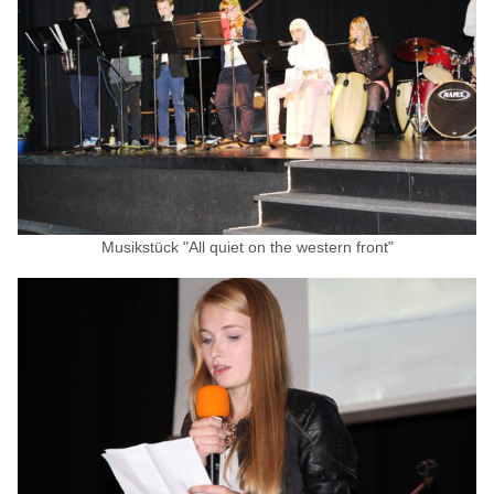
Musikstück "All quiet on the western front"