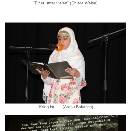
"Einer unter vielen" (Chiara Weise)
"Krieg ist ..." (Aresu Balutsch)