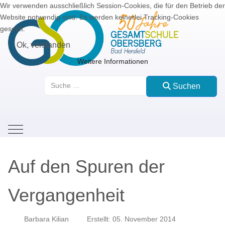
Wir verwenden ausschließlich Session-Cookies, die für den Betrieb der
Website notwendig sind. Es werden keinerlei Tracking-Cookies
gesetzt.
Ok, verstanden
Weitere Informationen
Suchen
Suchen
Mobile Menu Toggle
Auf den Spuren der
Vergangenheit
Barbara Kilian
Erstellt: 05. November 2014