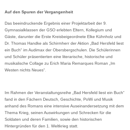
Auf den Spuren der Vergangenheit
Das beeindruckende Ergebnis einer Projektarbeit der 9.
Gymnasialklassen der GSO erlebten Eltern, Kollegium und
Gäste, darunter die Erste Kreisbeigeordnete Elke Kühnholz und
Dr. Thomas Handke als Schirmherr der Aktion „Bad Hersfeld liest
ein Buch“ im Audimax der Obersbergschulen. Die Schülerinnen
und Schüler präsentierten eine literarische, historische und
musikalische Collage zu Erich Maria Remarques Roman „Im
Westen nichts Neues“.
Im Rahmen der Veranstaltungsreihe „Bad Hersfeld liest ein Buch“
fand in den Fächern Deutsch, Geschichte, PoWi und Musik
anhand des Romans eine intensive Auseinandersetzung mit dem
Thema Krieg, seinen Auswirkungen und Schrecken für die
Soldaten und deren Familien, sowie den historischen
Hintergründen für den 1. Weltkrieg statt.