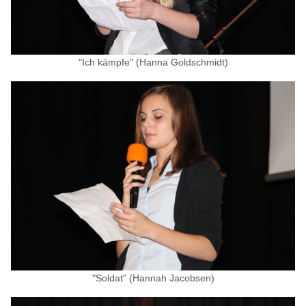
"Ich kämpfe" (Hanna Goldschmidt)
"Soldat" (Hannah Jacobsen)