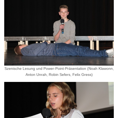
Szenische Lesung und Power-Point-Präsentation (Noah Klawonn,
Anton Unrah, Robin Sefers, Felix Gress)