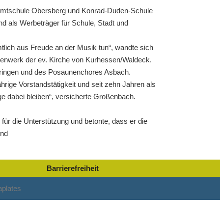
esamtschule Obersberg und Konrad-Duden-Schule
d als Werbeträger für Schule, Stadt und
mtlich aus Freude an der Musik tun“, wandte sich
unenwerk der ev. Kirche von Kurhessen/Waldeck.
eringen und des Posaunenchores Asbach.
hrige Vorstandstätigkeit und seit zehn Jahren als
ge dabei bleiben“, versicherte Großenbach.
 für die Unterstützung und betonte, dass er die
und
Barrierefreiheit
plates