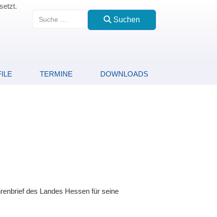
setzt.
Suchen
Suchen
ILE
TERMINE
DOWNLOADS
enbrief des Landes Hessen für seine