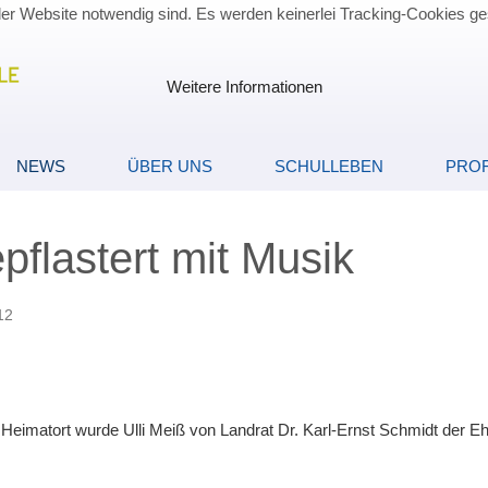
der Website notwendig sind. Es werden keinerlei Tracking-Cookies ge
Weitere Informationen
NEWS
ÜBER UNS
SCHULLEBEN
PROF
flastert mit Musik
12
atort wurde Ulli Meiß von Landrat Dr. Karl-Ernst Schmidt der Ehr