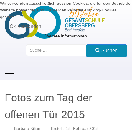
Wir verwenden ausschließlich Session-Cookies, die für den Betrieb der
Website notwendig sind. Es werden keinerlei Tracking-Cookies
gesetzt.
Ok, verstanden
Weitere Informationen
Suchen
Suchen
Mobile Menu Toggle
Fotos zum Tag der
offenen Tür 2015
Barbara Kilian
Erstellt: 15. Februar 2015