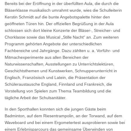
Bereits bei der Eröffnung in der überfüllten Aula, die durch die
Bläserklasse musikalisch umrahmt wurde, wies die Schulleiterin
Kerstin Schmidt auf die bunte Angebotspalette hinter den
geöffneten Türen hin. Der offiziellen Begrüßung in der Aula
schlossen sich dort kleine Konzerte der Bläser-, Streicher- und
Chorklasse sowie das Musical „Stille Nacht“ an. Zum weiteren
Programm gehörten Angebote der unterschiedlichen
Fachbereiche und Jahrgänge. Dazu zählten u. a. Vorführ- und
Mitmachexperimente aus allen Bereichen der
Naturwissenschaften, Ausstellungen zu Unterrichtslektüren,
Geschichtsthemen und Kunstwerken, Schnupperunterricht in
Englisch, Französisch und Latein, die Präsentation der
Schüleraustausche England, Finnland und Frankreich, die
Vorstellung von Spielen zum Thema Teambildung und die
tägliche Arbeit der Schulsanitäter.
In den Sporthallen konnten sich die jungen Gäste beim
Badminton, auf dem Riesentrampolin, an der Torwand, auf dem
Waveboard und bei einem Ergometertest ausprobieren sowie bei
einem Erlebnisparcours das gemeinsame Überwinden von