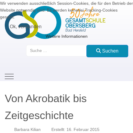
Wir verwenden ausschließlich Session-Cookies, die für den Betrieb der
Website notwendig sind. Es werden keinerlei Tracking-Cookies
gesetzt.
Ok, verstanden
Weitere Informationen
Suchen
Suchen
Mobile Menu Toggle
Von Akrobatik bis
Zeitgeschichte
Barbara Kilian
Erstellt: 16. Februar 2015