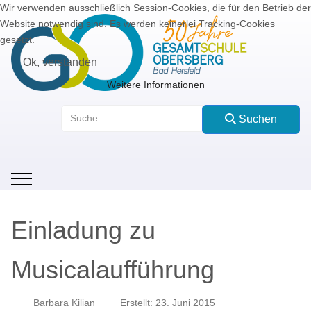
Wir verwenden ausschließlich Session-Cookies, die für den Betrieb der
Website notwendig sind. Es werden keinerlei Tracking-Cookies
gesetzt.
Ok, verstanden
Weitere Informationen
Suchen
Suchen
Mobile Menu Toggle
Einladung zu
Musicalaufführung
Barbara Kilian
Erstellt: 23. Juni 2015