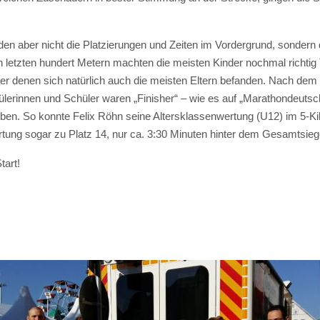
en aber nicht die Platzierungen und Zeiten im Vordergrund, sondern d
n letzten hundert Metern machten die meisten Kinder nochmal richtig
r denen sich natürlich auch die meisten Eltern befanden. Nach dem Zi
lerinnen und Schüler waren „Finisher“ – wie es auf „Marathondeutsch“
ben. So konnte Felix Röhn seine Altersklassenwertung (U12) im 5-K
tung sogar zu Platz 14, nur ca. 3:30 Minuten hinter dem Gesamtsieg
tart!